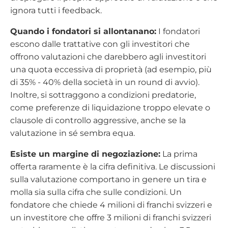
ignora tutti i feedback.
Quando i fondatori si allontanano:
I fondatori
escono dalle trattative con gli investitori che
offrono valutazioni che darebbero agli investitori
una quota eccessiva di proprietà (ad esempio, più
di 35% - 40% della società in un round di avvio).
Inoltre, si sottraggono a condizioni predatorie,
come preferenze di liquidazione troppo elevate o
clausole di controllo aggressive, anche se la
valutazione in sé sembra equa.
Esiste un margine di negoziazione:
La prima
offerta raramente è la cifra definitiva. Le discussioni
sulla valutazione comportano in genere un tira e
molla sia sulla cifra che sulle condizioni. Un
fondatore che chiede 4 milioni di franchi svizzeri e
un investitore che offre 3 milioni di franchi svizzeri