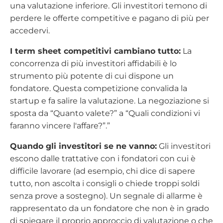
una valutazione inferiore. Gli investitori temono di
perdere le offerte competitive e pagano di più per
accedervi.
I term sheet competitivi cambiano tutto:
La
concorrenza di più investitori affidabili è lo
strumento più potente di cui dispone un
fondatore. Questa competizione convalida la
startup e fa salire la valutazione. La negoziazione si
sposta da “Quanto valete?” a “Quali condizioni vi
faranno vincere l'affare?”.”
Quando gli investitori se ne vanno:
Gli investitori
escono dalle trattative con i fondatori con cui è
difficile lavorare (ad esempio, chi dice di sapere
tutto, non ascolta i consigli o chiede troppi soldi
senza prove a sostegno). Un segnale di allarme è
rappresentato da un fondatore che non è in grado
di spiegare il proprio approccio di valutazione o che