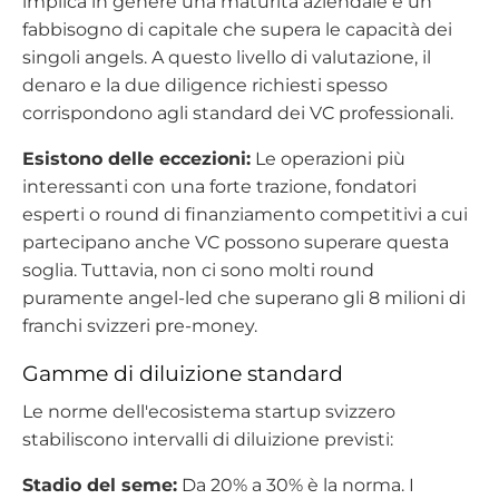
implica in genere una maturità aziendale e un
fabbisogno di capitale che supera le capacità dei
singoli angels. A questo livello di valutazione, il
denaro e la due diligence richiesti spesso
corrispondono agli standard dei VC professionali.
Esistono delle eccezioni:
Le operazioni più
interessanti con una forte trazione, fondatori
esperti o round di finanziamento competitivi a cui
partecipano anche VC possono superare questa
soglia. Tuttavia, non ci sono molti round
puramente angel-led che superano gli 8 milioni di
franchi svizzeri pre-money.
Gamme di diluizione standard
Le norme dell'ecosistema startup svizzero
stabiliscono intervalli di diluizione previsti:
Stadio del seme:
Da 20% a 30% è la norma. I