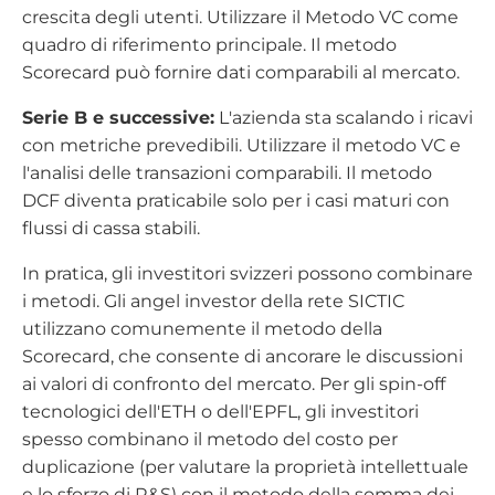
crescita degli utenti. Utilizzare il Metodo VC come
quadro di riferimento principale. Il metodo
Scorecard può fornire dati comparabili al mercato.
Serie B e successive:
L'azienda sta scalando i ricavi
con metriche prevedibili. Utilizzare il metodo VC e
l'analisi delle transazioni comparabili. Il metodo
DCF diventa praticabile solo per i casi maturi con
flussi di cassa stabili.
In pratica, gli investitori svizzeri possono combinare
i metodi. Gli angel investor della rete SICTIC
utilizzano comunemente il metodo della
Scorecard, che consente di ancorare le discussioni
ai valori di confronto del mercato. Per gli spin-off
tecnologici dell'ETH o dell'EPFL, gli investitori
spesso combinano il metodo del costo per
duplicazione (per valutare la proprietà intellettuale
e lo sforzo di R&S) con il metodo della somma dei