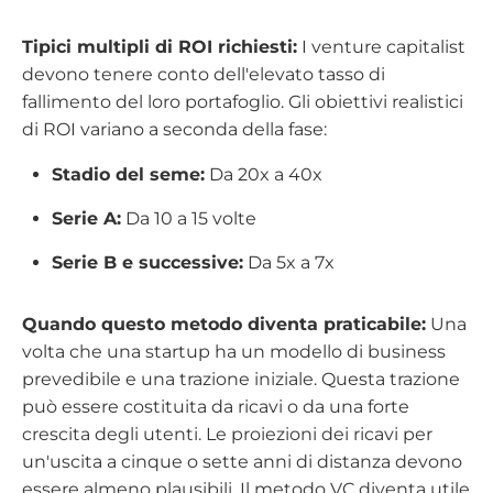
Tipici multipli di ROI richiesti:
I venture capitalist
devono tenere conto dell'elevato tasso di
fallimento del loro portafoglio. Gli obiettivi realistici
di ROI variano a seconda della fase:
Stadio del seme:
Da 20x a 40x
Serie A:
Da 10 a 15 volte
Serie B e successive:
Da 5x a 7x
Quando questo metodo diventa praticabile:
Una
volta che una startup ha un modello di business
prevedibile e una trazione iniziale. Questa trazione
può essere costituita da ricavi o da una forte
crescita degli utenti. Le proiezioni dei ricavi per
un'uscita a cinque o sette anni di distanza devono
essere almeno plausibili. Il metodo VC diventa utile