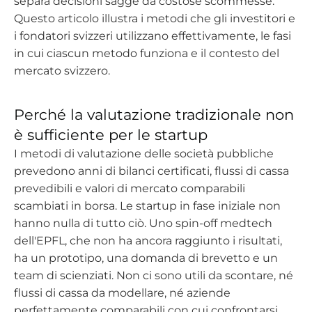
separa decisioni sagge da costose scommesse.
Questo articolo illustra i metodi che gli investitori e
i fondatori svizzeri utilizzano effettivamente, le fasi
in cui ciascun metodo funziona e il contesto del
mercato svizzero.
Perché la valutazione tradizionale non
è sufficiente per le startup
I metodi di valutazione delle società pubbliche
prevedono anni di bilanci certificati, flussi di cassa
prevedibili e valori di mercato comparabili
scambiati in borsa. Le startup in fase iniziale non
hanno nulla di tutto ciò. Uno spin-off medtech
dell'EPFL, che non ha ancora raggiunto i risultati,
ha un prototipo, una domanda di brevetto e un
team di scienziati. Non ci sono utili da scontare, né
flussi di cassa da modellare, né aziende
perfettamente comparabili con cui confrontarsi.