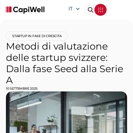
IT
EN
DE
STARTUP IN FASE DI CRESCITA
FR
Metodi di valutazione
delle startup svizzere:
Dalla fase Seed alla Serie
A
10 SETTEMBRE 2025