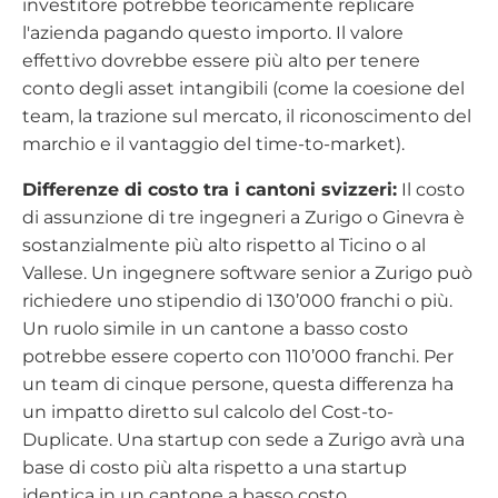
investitore potrebbe teoricamente replicare
l'azienda pagando questo importo. Il valore
effettivo dovrebbe essere più alto per tenere
conto degli asset intangibili (come la coesione del
team, la trazione sul mercato, il riconoscimento del
marchio e il vantaggio del time-to-market).
Differenze di costo tra i cantoni svizzeri:
Il costo
di assunzione di tre ingegneri a Zurigo o Ginevra è
sostanzialmente più alto rispetto al Ticino o al
Vallese. Un ingegnere software senior a Zurigo può
richiedere uno stipendio di 130’000 franchi o più.
Un ruolo simile in un cantone a basso costo
potrebbe essere coperto con 110’000 franchi. Per
un team di cinque persone, questa differenza ha
un impatto diretto sul calcolo del Cost-to-
Duplicate. Una startup con sede a Zurigo avrà una
base di costo più alta rispetto a una startup
identica in un cantone a basso costo.