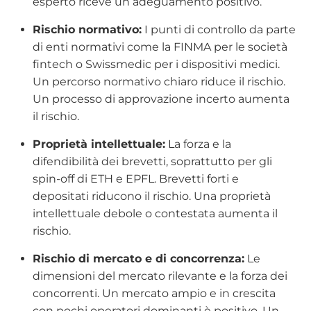
esperto riceve un adeguamento positivo.
Rischio normativo:
I punti di controllo da parte
di enti normativi come la FINMA per le società
fintech o Swissmedic per i dispositivi medici.
Un percorso normativo chiaro riduce il rischio.
Un processo di approvazione incerto aumenta
il rischio.
Proprietà intellettuale:
La forza e la
difendibilità dei brevetti, soprattutto per gli
spin-off di ETH e EPFL. Brevetti forti e
depositati riducono il rischio. Una proprietà
intellettuale debole o contestata aumenta il
rischio.
Rischio di mercato e di concorrenza:
Le
dimensioni del mercato rilevante e la forza dei
concorrenti. Un mercato ampio e in crescita
con pochi operatori dominanti è positivo. Un