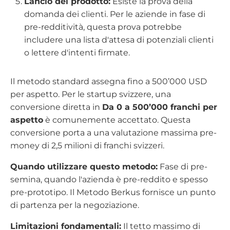
Lancio del prodotto:
Esiste la prova della
domanda dei clienti. Per le aziende in fase di
pre-redditività, questa prova potrebbe
includere una lista d'attesa di potenziali clienti
o lettere d'intenti firmate.
Il metodo standard assegna fino a 500’000 USD
per aspetto. Per le startup svizzere, una
conversione diretta in
Da 0 a 500’000 franchi per
aspetto
è comunemente accettato. Questa
conversione porta a una valutazione massima pre-
money di 2,5 milioni di franchi svizzeri.
Quando utilizzare questo metodo:
Fase di pre-
semina, quando l'azienda è pre-reddito e spesso
pre-prototipo. Il Metodo Berkus fornisce un punto
di partenza per la negoziazione.
Limitazioni fondamentali:
Il tetto massimo di