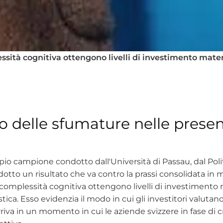
ità cognitiva ottengono livelli di investimento mater
co delle sfumature nelle presen
io campione condotto dall'Università di Passau, dal Pol
tto un risultato che va contro la prassi consolidata in ma
plessità cognitiva ottengono livelli di investimento ma
listica. Esso evidenzia il modo in cui gli investitori valu
arriva in un momento in cui le aziende svizzere in fase di 