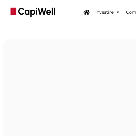
Investire
Come