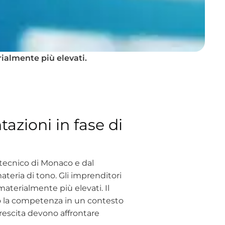
ialmente più elevati.
tazioni in fase di
itecnico di Monaco e dal
teria di tono. Gli imprenditori
terialmente più elevati. Il
tano la competenza in un contesto
crescita devono affrontare