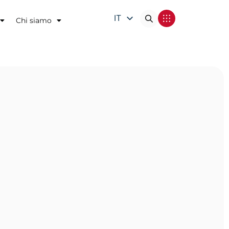
IT
Chi siamo
EN
DE
FR