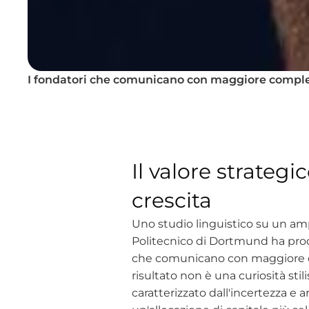
I fondatori che comunicano con maggiore compless
Il valore strategi
crescita
Uno studio linguistico su un amp
Politecnico di Dortmund ha prodo
che comunicano con maggiore com
risultato non è una curiosità sti
caratterizzato dall'incertezza e 