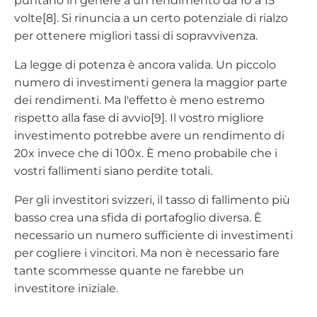
puntano in genere a un rendimento da 10 a 15
volte[8]. Si rinuncia a un certo potenziale di rialzo
per ottenere migliori tassi di sopravvivenza.
La legge di potenza è ancora valida. Un piccolo
numero di investimenti genera la maggior parte
dei rendimenti. Ma l'effetto è meno estremo
rispetto alla fase di avvio[9]. Il vostro migliore
investimento potrebbe avere un rendimento di
20x invece che di 100x. È meno probabile che i
vostri fallimenti siano perdite totali.
Per gli investitori svizzeri, il tasso di fallimento più
basso crea una sfida di portafoglio diversa. È
necessario un numero sufficiente di investimenti
per cogliere i vincitori. Ma non è necessario fare
tante scommesse quante ne farebbe un
investitore iniziale.