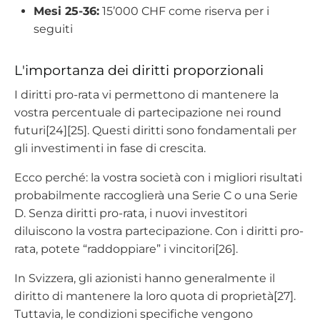
Mesi 25-36
:
15’000 CHF come riserva per i
seguiti
L'importanza dei diritti proporzionali
I diritti pro-rata vi permettono di mantenere la
vostra percentuale di partecipazione nei round
futuri[24][25]. Questi diritti sono fondamentali per
gli investimenti in fase di crescita.
Ecco perché: la vostra società con i migliori risultati
probabilmente raccoglierà una Serie C o una Serie
D. Senza diritti pro-rata, i nuovi investitori
diluiscono la vostra partecipazione. Con i diritti pro-
rata, potete “raddoppiare” i vincitori[26].
In Svizzera, gli azionisti hanno generalmente il
diritto di mantenere la loro quota di proprietà[27].
Tuttavia, le condizioni specifiche vengono