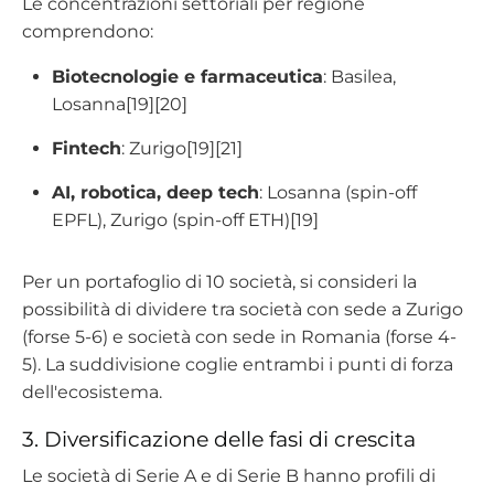
Le concentrazioni settoriali per regione
comprendono:
Biotecnologie e farmaceutica
: Basilea,
Losanna[19][20]
Fintech
: Zurigo[19][21]
AI, robotica, deep tech
: Losanna (spin-off
EPFL), Zurigo (spin-off ETH)[19]
Per un portafoglio di 10 società, si consideri la
possibilità di dividere tra società con sede a Zurigo
(forse 5-6) e società con sede in Romania (forse 4-
5). La suddivisione coglie entrambi i punti di forza
dell'ecosistema.
3. Diversificazione delle fasi di crescita
Le società di Serie A e di Serie B hanno profili di