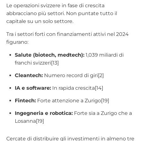
Le operazioni svizzere in fase di crescita
abbracciano più settori. Non puntate tutto il
capitale su un solo settore.
Tra i settori forti con finanziamenti attivi nel 2024
figurano:
Salute (biotech, medtech):
1,039 miliardi di
franchi svizzeri[13]
Cleantech:
Numero record di giri[2]
IA e software:
In rapida crescita[14]
Fintech:
Forte attenzione a Zurigo[19]
Ingegneria e robotica:
Forte sia a Zurigo che a
Losanna[19]
Cercate di distribuire gli investimenti in almeno tre