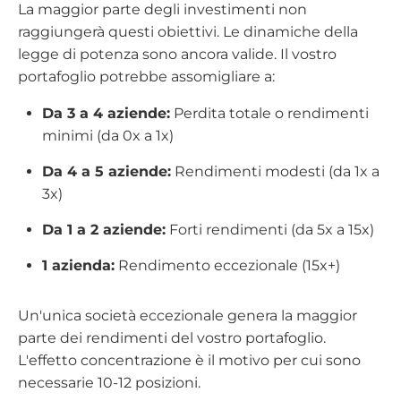
La maggior parte degli investimenti non
raggiungerà questi obiettivi. Le dinamiche della
legge di potenza sono ancora valide. Il vostro
portafoglio potrebbe assomigliare a:
Da 3 a 4 aziende:
Perdita totale o rendimenti
minimi (da 0x a 1x)
Da 4 a 5 aziende:
Rendimenti modesti (da 1x a
3x)
Da 1 a 2 aziende:
Forti rendimenti (da 5x a 15x)
1 azienda:
Rendimento eccezionale (15x+)
Un'unica società eccezionale genera la maggior
parte dei rendimenti del vostro portafoglio.
L'effetto concentrazione è il motivo per cui sono
necessarie 10-12 posizioni.