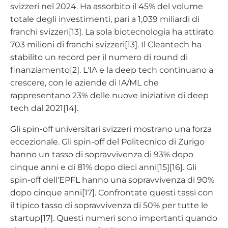
svizzeri nel 2024. Ha assorbito il 45% del volume
totale degli investimenti, pari a 1,039 miliardi di
franchi svizzeri[13]. La sola biotecnologia ha attirato
703 milioni di franchi svizzeri[13]. Il Cleantech ha
stabilito un record per il numero di round di
finanziamento[2]. L'IA e la deep tech continuano a
crescere, con le aziende di IA/ML che
rappresentano 23% delle nuove iniziative di deep
tech dal 2021[14].
Gli spin-off universitari svizzeri mostrano una forza
eccezionale. Gli spin-off del Politecnico di Zurigo
hanno un tasso di sopravvivenza di 93% dopo
cinque anni e di 81% dopo dieci anni[15][16]. Gli
spin-off dell'EPFL hanno una sopravvivenza di 90%
dopo cinque anni[17]. Confrontate questi tassi con
il tipico tasso di sopravvivenza di 50% per tutte le
startup[17]. Questi numeri sono importanti quando