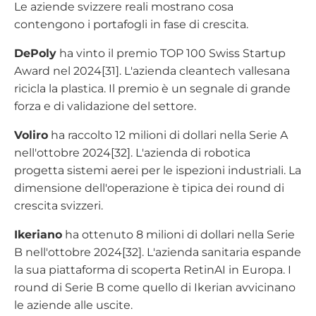
Le aziende svizzere reali mostrano cosa
contengono i portafogli in fase di crescita.
DePoly
ha vinto il premio TOP 100 Swiss Startup
Award nel 2024[31]. L'azienda cleantech vallesana
ricicla la plastica. Il premio è un segnale di grande
forza e di validazione del settore.
Voliro
ha raccolto 12 milioni di dollari nella Serie A
nell'ottobre 2024[32]. L'azienda di robotica
progetta sistemi aerei per le ispezioni industriali. La
dimensione dell'operazione è tipica dei round di
crescita svizzeri.
Ikeriano
ha ottenuto 8 milioni di dollari nella Serie
B nell'ottobre 2024[32]. L'azienda sanitaria espande
la sua piattaforma di scoperta RetinAI in Europa. I
round di Serie B come quello di Ikerian avvicinano
le aziende alle uscite.