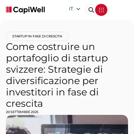
IT
EN
DE
STARTUP IN FASE DI CRESCITA
FR
Come costruire un
portafoglio di startup
svizzere: Strategie di
diversificazione per
investitori in fase di
crescita
20 SETTEMBRE 2025