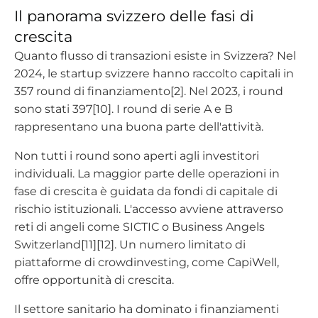
Il panorama svizzero delle fasi di
crescita
Quanto flusso di transazioni esiste in Svizzera? Nel
2024, le startup svizzere hanno raccolto capitali in
357 round di finanziamento[2]. Nel 2023, i round
sono stati 397[10]. I round di serie A e B
rappresentano una buona parte dell'attività.
Non tutti i round sono aperti agli investitori
individuali. La maggior parte delle operazioni in
fase di crescita è guidata da fondi di capitale di
rischio istituzionali. L'accesso avviene attraverso
reti di angeli come SICTIC o Business Angels
Switzerland[11][12]. Un numero limitato di
piattaforme di crowdinvesting, come CapiWell,
offre opportunità di crescita.
Il settore sanitario ha dominato i finanziamenti