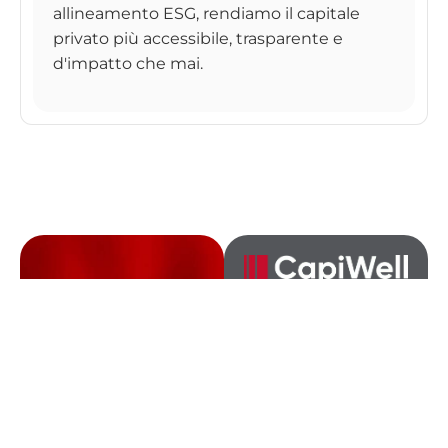
allineamento ESG, rendiamo il capitale
privato più accessibile, trasparente e
d'impatto che mai.
Investire nella
fiducia.
Investire nel
domani,
la via svizzera.