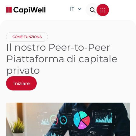
IT
EN
DE
COME FUNZIONA
FR
Il nostro Peer-to-Peer
Piattaforma di capitale
privato
Iniziare