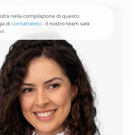
icoltà nella compilazione di questo
ga di
contattateci
- il nostro team sarà
vi.