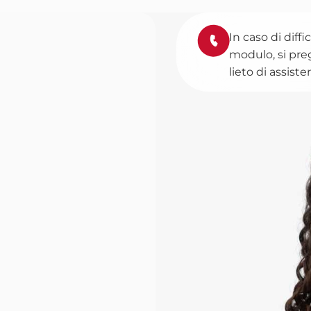
In caso di diff
modulo, si pre
lieto di assister