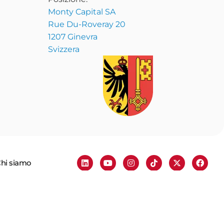
Monty Capital SA
Rue Du-Roveray 20
1207 Ginevra
Svizzera
hi siamo