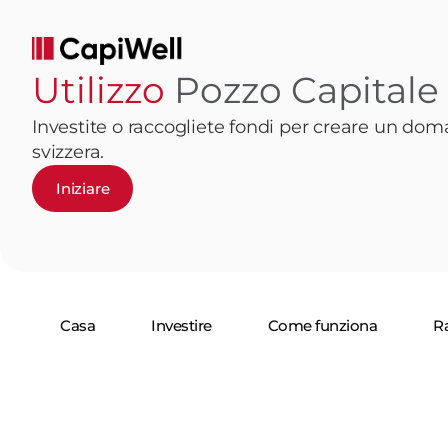
Utilizzo
Pozzo Capitale
Investite o raccogliete fondi per creare un dom
svizzera.
Iniziare
Casa
Investire
Come funziona
Ra
Termini e c
© 2026 CapiWell. Tutti i diritti riservati.