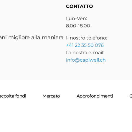
CONTATTO
Lun-Ven:
8:00-18:00
ani migliore alla maniera
Il nostro telefono:
+41 22 35 50 076
La nostra e-mail:
info@capiwell.ch
ccolta fondi
Mercato
Approfondimenti
C
ondizioni
Informativa sulla privacy