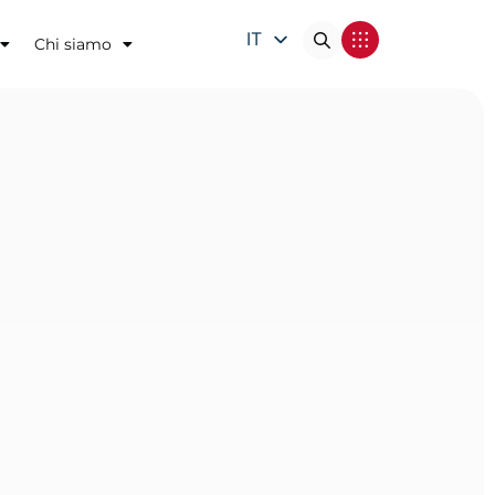
IT
Chi siamo
EN
DE
FR