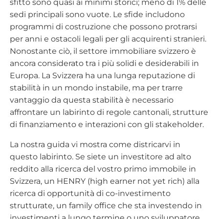
sfitto sono quasi ai minimi storici; meno di 1% delle
sedi principali sono vuote. Le sfide includono
programmi di costruzione che possono protrarsi
per anni e ostacoli legali per gli acquirenti stranieri.
Nonostante ciò, il settore immobiliare svizzero è
ancora considerato tra i più solidi e desiderabili in
Europa. La Svizzera ha una lunga reputazione di
stabilità in un mondo instabile, ma per trarre
vantaggio da questa stabilità è necessario
affrontare un labirinto di regole cantonali, strutture
di finanziamento e interazioni con gli stakeholder.
La nostra guida vi mostra come districarvi in
questo labirinto. Se siete un investitore ad alto
reddito alla ricerca del vostro primo immobile in
Svizzera, un HENRY (high earner not yet rich) alla
ricerca di opportunità di co-investimento
strutturate, un family office che sta investendo in
investimenti a lungo termine o uno sviluppatore