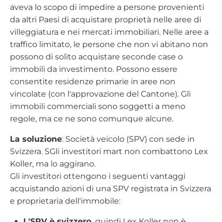
aveva lo scopo di impedire a persone provenienti
da altri Paesi di acquistare proprietà nelle aree di
villeggiatura e nei mercati immobiliari.
Nelle aree a
traffico limitato, le persone che non vi abitano non
possono di solito acquistare seconde case o
immobili da investimento.
Possono essere
consentite residenze primarie in aree non
vincolate (con l'approvazione del Cantone).
Gli
immobili commerciali sono soggetti a meno
regole, ma ce ne sono comunque alcune.
La soluzione
: Società veicolo (SPV) con sede in
Svizzera. S
Gli investitori mart non combattono Lex
Koller, ma lo aggirano.
Gli investitori ottengono i seguenti vantaggi
acquistando azioni di una SPV registrata in Svizzera
e proprietaria dell'immobile:
L'SPV è svizzero,
quindi Lex Koller non è