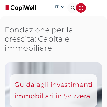
IT
EN
DE
Fondazione per la
FR
crescita: Capitale
immobiliare
Guida agli investimenti
immobiliari in Svizzera