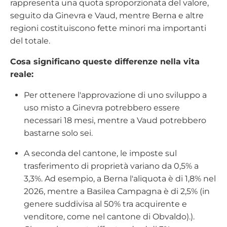
rappresenta una quota sproporzionata del valore,
seguito da Ginevra e Vaud, mentre Berna e altre
regioni costituiscono fette minori ma importanti
del totale.
Cosa significano queste differenze nella vita
reale:
Per ottenere l'approvazione di uno sviluppo a
uso misto a Ginevra potrebbero essere
necessari 18 mesi, mentre a Vaud potrebbero
bastarne solo sei.
A seconda del cantone, le imposte sul
trasferimento di proprietà variano da 0,5% a
3,3%. Ad esempio, a Berna l'aliquota è di 1,8% nel
2026, mentre a Basilea Campagna è di 2,5% (in
genere suddivisa al 50% tra acquirente e
venditore, come nel cantone di Obvaldo).
).