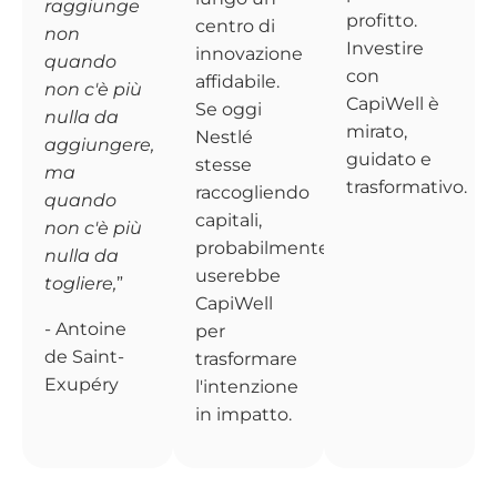
raggiunge
profitto.
centro di
non
Investire
innovazione
quando
con
affidabile.
non c'è più
CapiWell è
Se oggi
nulla da
mirato,
Nestlé
aggiungere,
guidato e
stesse
ma
trasformativo.
raccogliendo
quando
capitali,
non c'è più
probabilmente
nulla da
userebbe
togliere,
”
CapiWell
- Antoine
per
de Saint-
trasformare
Exupéry
l'intenzione
in impatto.