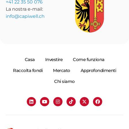
+41 22 35 50 076
La nostra e-mail:
info@capiwell.ch
Casa
Investire
Come funziona
Raccolta fondi
Mercato
Approfondimenti
Chi siamo