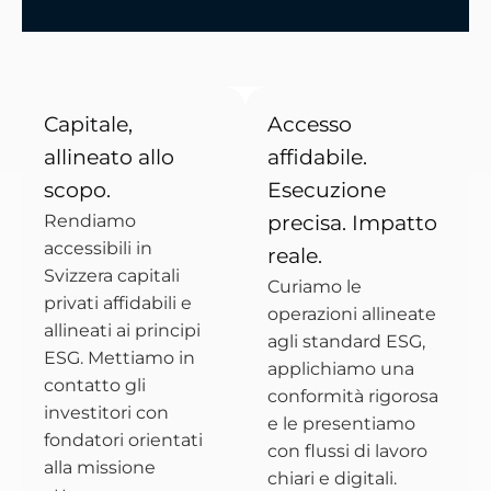
Capitale,
Accesso
allineato allo
affidabile.
scopo.
Esecuzione
Rendiamo
precisa. Impatto
accessibili in
reale.
Svizzera capitali
Curiamo le
privati affidabili e
operazioni allineate
allineati ai principi
agli standard ESG,
ESG. Mettiamo in
applichiamo una
contatto gli
conformità rigorosa
investitori con
e le presentiamo
fondatori orientati
con flussi di lavoro
alla missione
chiari e digitali.