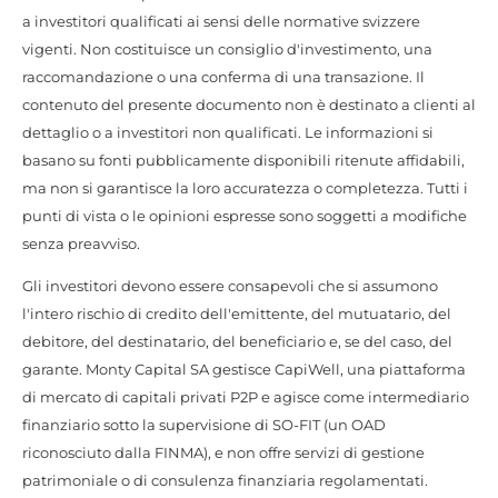
a investitori qualificati ai sensi delle normative svizzere
vigenti. Non costituisce un consiglio d'investimento, una
raccomandazione o una conferma di una transazione. Il
contenuto del presente documento non è destinato a clienti al
dettaglio o a investitori non qualificati. Le informazioni si
basano su fonti pubblicamente disponibili ritenute affidabili,
ma non si garantisce la loro accuratezza o completezza. Tutti i
punti di vista o le opinioni espresse sono soggetti a modifiche
senza preavviso.
Gli investitori devono essere consapevoli che si assumono
l'intero rischio di credito dell'emittente, del mutuatario, del
debitore, del destinatario, del beneficiario e, se del caso, del
garante. Monty Capital SA gestisce CapiWell, una piattaforma
di mercato di capitali privati P2P e agisce come intermediario
finanziario sotto la supervisione di SO-FIT (un OAD
riconosciuto dalla FINMA), e non offre servizi di gestione
patrimoniale o di consulenza finanziaria regolamentati.