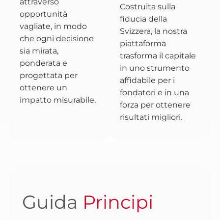
attraverso
Costruita sulla
opportunità
fiducia della
vagliate, in modo
Svizzera, la nostra
che ogni decisione
piattaforma
sia mirata,
trasforma il capitale
ponderata e
in uno strumento
progettata per
affidabile per i
ottenere un
fondatori e in una
impatto misurabile.
forza per ottenere
risultati migliori.
Guida
Principi