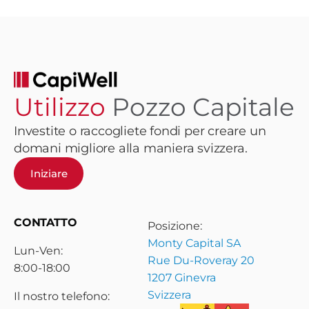
Utilizzo
Pozzo Capitale
Investite o raccogliete fondi per creare un
domani migliore alla maniera svizzera.
Iniziare
CONTATTO
Posizione:
Monty Capital SA
Lun-Ven:
Rue Du-Roveray 20
8:00-18:00
1207 Ginevra
Svizzera
Il nostro telefono: