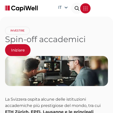
IT
EN
DE
INVESTIRE
FR
Spin-off accademici
Iniziare
La Svizzera ospita alcune delle istituzioni
accademiche più prestigiose del mondo, tra cui
ETH Zürich, EPFL Lausanne e le principali