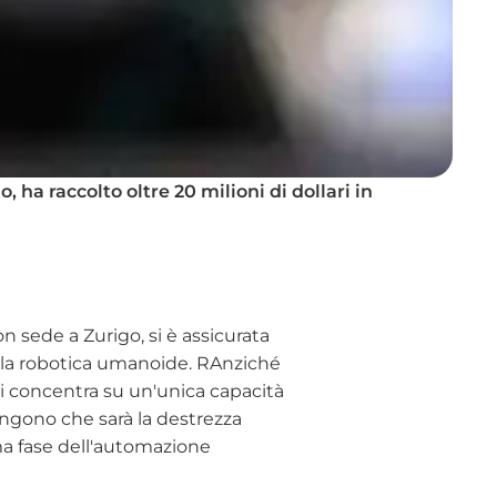
ha raccolto oltre 20 milioni di dollari in
 sede a Zurigo, si è assicurata
alla robotica umanoide. R
Anziché
si concentra su un'unica capacità
tengono che sarà la destrezza
ma fase dell'automazione