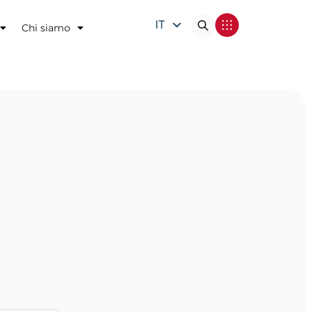
IT
Chi siamo
EN
DE
FR