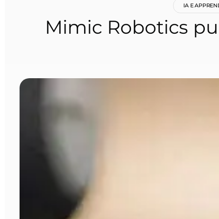
IA E APPRE
Mimic Robotics pun