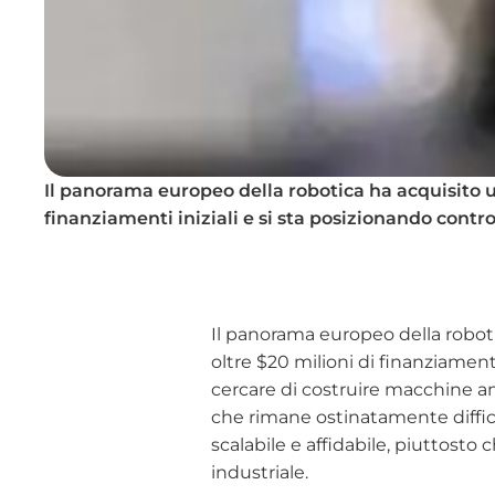
Il panorama europeo della robotica ha acquisito un
finanziamenti iniziali e si sta posizionando cont
Il panorama europeo della roboti
oltre $20 milioni di finanziament
cercare di costruire macchine am
che rimane ostinatamente difficil
scalabile e affidabile, piuttost
industriale.