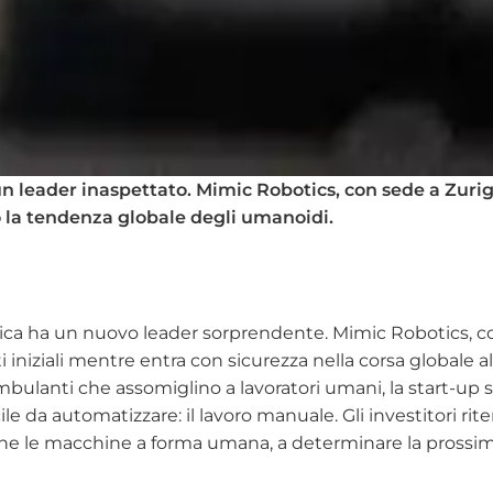
 leader inaspettato. Mimic Robotics, con sede a Zurigo, 
ro la tendenza globale degli umanoidi.
ca ha un nuovo leader sorprendente. Mimic Robotics, con
i iniziali mentre entra con sicurezza nella corsa globale 
bulanti che assomiglino a lavoratori umani, la start-up 
e da automatizzare: il lavoro manuale. Gli investitori ri
o che le macchine a forma umana, a determinare la prossi