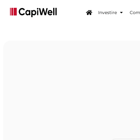
Investire
Come