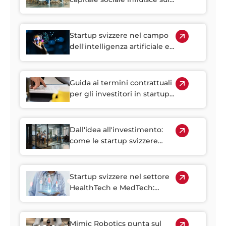
successo delle startup:
strategie di negoziazione
per i fondatori svizzeri
Startup svizzere nel campo
dell'intelligenza artificiale e
dell'apprendimento
automatico: una guida per
gli investitori
Guida ai termini contrattuali
per gli investitori in startup
svizzere
Dall'idea all'investimento:
come le startup svizzere
ottengono finanziamenti
sulle piattaforme di
crowdinvesting
Startup svizzere nel settore
HealthTech e MedTech:
regole per investire
Mimic Robotics punta sul