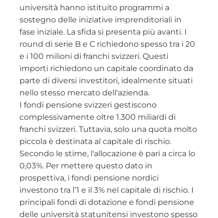
università hanno istituito programmi a
sostegno delle iniziative imprenditoriali in
fase iniziale. La sfida si presenta più avanti. I
round di serie B e C richiedono spesso tra i 20
e i 100 milioni di franchi svizzeri. Questi
importi richiedono un capitale coordinato da
parte di diversi investitori, idealmente situati
nello stesso mercato dell'azienda.
I fondi pensione svizzeri gestiscono
complessivamente oltre 1.300 miliardi di
franchi svizzeri. Tuttavia, solo una quota molto
piccola è destinata al capitale di rischio.
Secondo le stime, l'allocazione è pari a circa lo
0,03%. Per mettere questo dato in
prospettiva, i fondi pensione nordici
investono tra l’1 e il 3% nel capitale di rischio. I
principali fondi di dotazione e fondi pensione
delle università statunitensi investono spesso