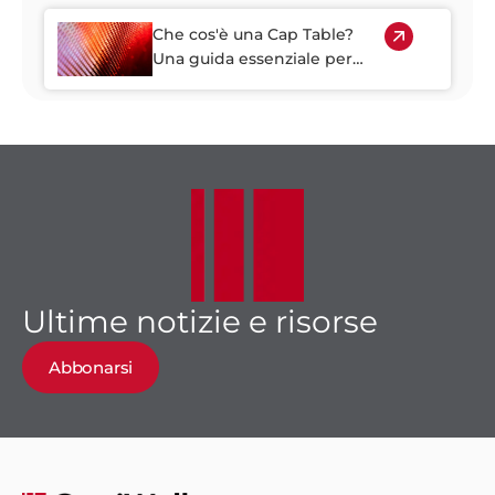
della startup
Che cos'è una Cap Table?
Una guida essenziale per
fondatori e investitori
svizzeri
Ultime notizie e risorse
Abbonarsi