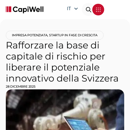
IT
EN
DE
IMPRESA POTENZIATA
,
STARTUP IN FASE DI CRESCITA
FR
Rafforzare la base di
capitale di rischio per
liberare il potenziale
innovativo della Svizzera
28 DICEMBRE 2025