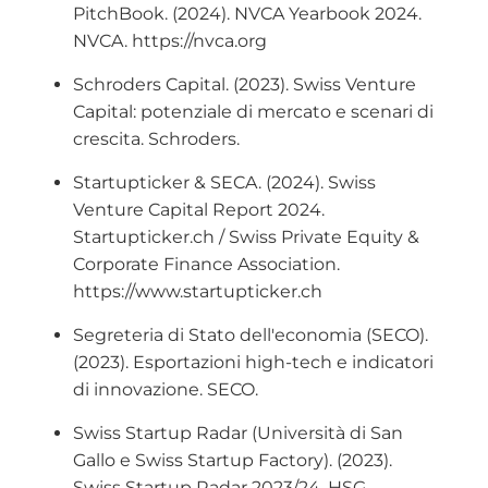
PitchBook. (2024). NVCA Yearbook 2024.
NVCA. https://nvca.org
Schroders Capital. (2023). Swiss Venture
Capital: potenziale di mercato e scenari di
crescita. Schroders.
Startupticker & SECA. (2024). Swiss
Venture Capital Report 2024.
Startupticker.ch / Swiss Private Equity &
Corporate Finance Association.
https://www.startupticker.ch
Segreteria di Stato dell'economia (SECO).
(2023). Esportazioni high-tech e indicatori
di innovazione. SECO.
Swiss Startup Radar (Università di San
Gallo e Swiss Startup Factory). (2023).
Swiss Startup Radar 2023/24. HSG.