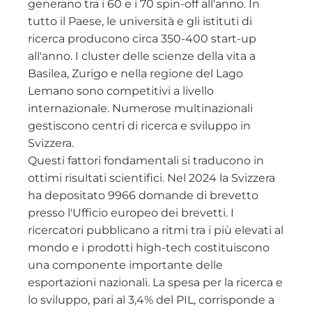
generano tra i 60 e i 70 spin-off all'anno. In
tutto il Paese, le università e gli istituti di
ricerca producono circa 350-400 start-up
all'anno. I cluster delle scienze della vita a
Basilea, Zurigo e nella regione del Lago
Lemano sono competitivi a livello
internazionale. Numerose multinazionali
gestiscono centri di ricerca e sviluppo in
Svizzera.
Questi fattori fondamentali si traducono in
ottimi risultati scientifici. Nel 2024 la Svizzera
ha depositato 9966 domande di brevetto
presso l'Ufficio europeo dei brevetti. I
ricercatori pubblicano a ritmi tra i più elevati al
mondo e i prodotti high-tech costituiscono
una componente importante delle
esportazioni nazionali. La spesa per la ricerca e
lo sviluppo, pari al 3,4% del PIL, corrisponde a