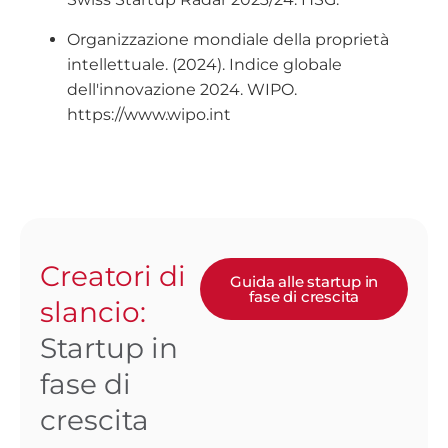
Organizzazione mondiale della proprietà
intellettuale. (2024). Indice globale
dell'innovazione 2024. WIPO.
https://www.wipo.int
Creatori di
Guida alle startup in
fase di crescita
slancio:
Startup in
fase di
crescita