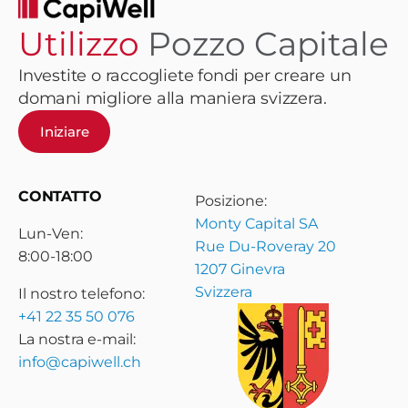
Utilizzo
Pozzo Capitale
Investite o raccogliete fondi per creare un
domani migliore alla maniera svizzera.
Iniziare
CONTATTO
Posizione:
Monty Capital SA
Lun-Ven:
Rue Du-Roveray 20
8:00-18:00
1207 Ginevra
Svizzera
Il nostro telefono:
+41 22 35 50 076
La nostra e-mail:
info@capiwell.ch