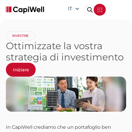
IT
EN
DE
INVESTIRE
FR
Ottimizzate la vostra
strategia di investimento
Iniziare
In CapiWell crediamo che un portafoglio ben