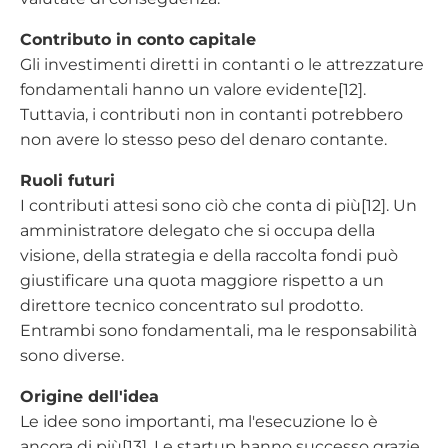
Contributo in conto capitale
Gli investimenti diretti in contanti o le attrezzature
fondamentali hanno un valore evidente[12].
Tuttavia, i contributi non in contanti potrebbero
non avere lo stesso peso del denaro contante.
Ruoli futuri
I contributi attesi sono ciò che conta di più[12]. Un
amministratore delegato che si occupa della
visione, della strategia e della raccolta fondi può
giustificare una quota maggiore rispetto a un
direttore tecnico concentrato sul prodotto.
Entrambi sono fondamentali, ma le responsabilità
sono diverse.
Origine dell'idea
Le idee sono importanti, ma l'esecuzione lo è
ancora di più[13]. Le startup hanno successo grazie