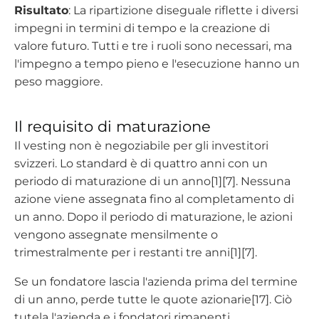
Risultato
: La ripartizione diseguale riflette i diversi
impegni in termini di tempo e la creazione di
valore futuro. Tutti e tre i ruoli sono necessari, ma
l'impegno a tempo pieno e l'esecuzione hanno un
peso maggiore.
Il requisito di maturazione
Il vesting non è negoziabile per gli investitori
svizzeri.
Lo standard è di quattro anni con un
periodo di maturazione di un anno[1][7]. Nessuna
azione viene assegnata fino al completamento di
un anno. Dopo il periodo di maturazione, le azioni
vengono assegnate mensilmente o
trimestralmente per i restanti tre anni[1][7].
Se un fondatore lascia l'azienda prima del termine
di un anno, perde tutte le quote azionarie[17]. Ciò
tutela l'azienda e i fondatori rimanenti.