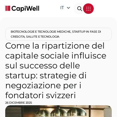
IT
EN
DE
BIOTECNOLOGIE E TECNOLOGIE MEDICHE
,
STARTUP IN FASE DI
FR
CRESCITA
,
SALUTE E TECNOLOGIA
Come la ripartizione del
capitale sociale influisce
sul successo delle
startup: strategie di
negoziazione per i
fondatori svizzeri
26 DICEMBRE 2025