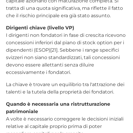
capitale azionario con maturazione completa. Si
tratta di una quota significativa, ma riflette il fatto
che il rischio principale era già stato assunto.
Dirigenti chiave (livello VP)
I dirigenti non fondatori in fase di crescita ricevono
concessioni inferiori dal piano di stock option per i
dipendenti (ESOP)[21]. Sebbene i range specifici
svizzeri non siano standardizzati, tali concessioni
devono essere allettanti senza diluire
eccessivamente i fondatori.
La chiave è trovare un equilibrio tra l'attrazione dei
talenti e la tutela della proprietà dei fondatori.
Quando è necessaria una ristrutturazione
patrimoniale
A volte è necessario correggere le decisioni iniziali
relative al capitale proprio prima di poter