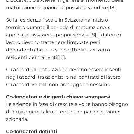
bloccate, ciò avviene in genere al momento della
maturazione o quando è possibile vendere[18].
Se la residenza fiscale in Svizzera ha inizio o
termina durante il periodo di maturazione, si
applica la tassazione proporzionale[18]. I datori di
lavoro devono trattenere l'imposta per i
dipendenti che non sono cittadini svizzeri o
residenti permanenti[18].
Gli accordi di maturazione devono essere inseriti
negli accordi tra azionisti o nei contratti di lavoro.
Gli accordi verbali non proteggono nessuno.
Co-fondatori e dirigenti chiave scomparsi
Le aziende in fase di crescita a volte hanno bisogno
di aggiungere talenti senior con partecipazione
azionaria.
Co-fondatori defunti