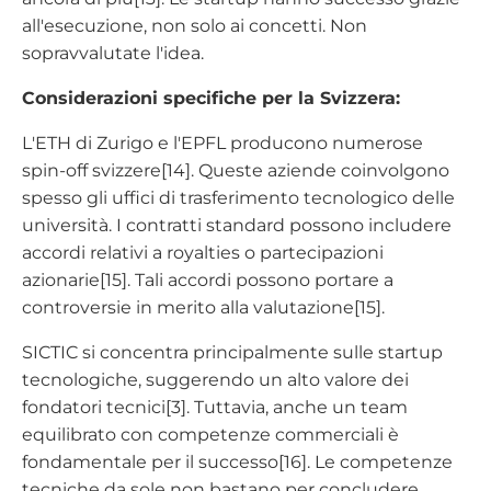
all'esecuzione, non solo ai concetti. Non
sopravvalutate l'idea.
Considerazioni specifiche per la Svizzera:
L'ETH di Zurigo e l'EPFL producono numerose
spin-off svizzere[14]. Queste aziende coinvolgono
spesso gli uffici di trasferimento tecnologico delle
università. I contratti standard possono includere
accordi relativi a royalties o partecipazioni
azionarie[15]. Tali accordi possono portare a
controversie in merito alla valutazione[15].
SICTIC si concentra principalmente sulle startup
tecnologiche, suggerendo un alto valore dei
fondatori tecnici[3]. Tuttavia, anche un team
equilibrato con competenze commerciali è
fondamentale per il successo[16]. Le competenze
tecniche da sole non bastano per concludere