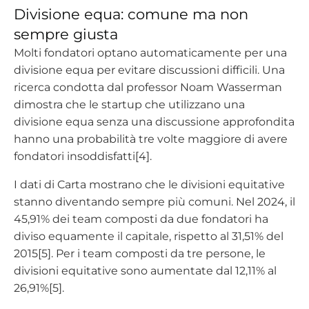
Divisione equa: comune ma non
sempre giusta
Molti fondatori optano automaticamente per una
divisione equa per evitare discussioni difficili. Una
ricerca condotta dal professor Noam Wasserman
dimostra che le startup che utilizzano una
divisione equa senza una discussione approfondita
hanno una probabilità tre volte maggiore di avere
fondatori insoddisfatti[4].
I dati di Carta mostrano che le divisioni equitative
stanno diventando sempre più comuni. Nel 2024, il
45,91% dei team composti da due fondatori ha
diviso equamente il capitale, rispetto al 31,51% del
2015[5]. Per i team composti da tre persone, le
divisioni equitative sono aumentate dal 12,11% al
26,91%[5].