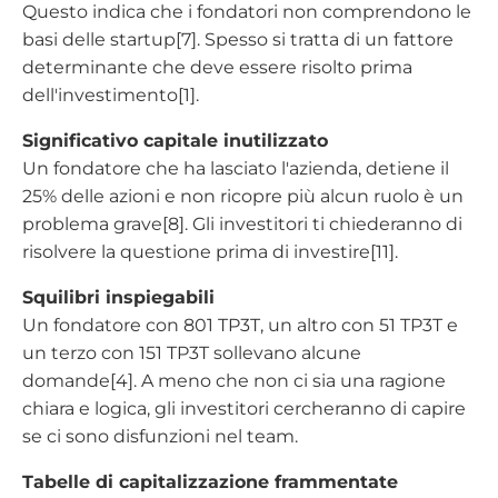
Questo indica che i fondatori non comprendono le
basi delle startup[7]. Spesso si tratta di un fattore
determinante che deve essere risolto prima
dell'investimento[1].
Significativo capitale inutilizzato
Un fondatore che ha lasciato l'azienda, detiene il
25% delle azioni e non ricopre più alcun ruolo è un
problema grave[8]. Gli investitori ti chiederanno di
risolvere la questione prima di investire[11].
Squilibri inspiegabili
Un fondatore con 801 TP3T, un altro con 51 TP3T e
un terzo con 151 TP3T sollevano alcune
domande[4]. A meno che non ci sia una ragione
chiara e logica, gli investitori cercheranno di capire
se ci sono disfunzioni nel team.
Tabelle di capitalizzazione frammentate