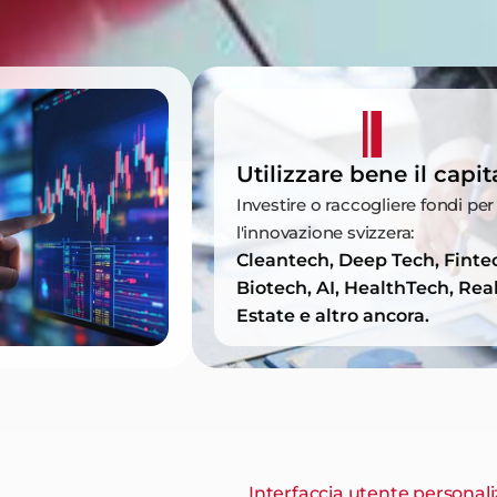
Utilizzare bene il capit
Investire o raccogliere fondi per
l'innovazione svizzera:
Cleantech, Deep Tech, Finte
Biotech, AI, HealthTech, Rea
Estate e altro ancora.
Interfaccia utente personali