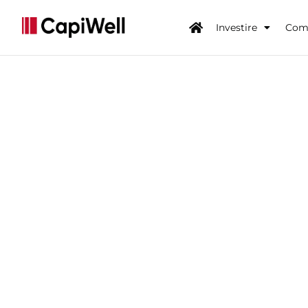
Investire
Come