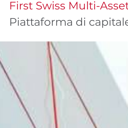
First Swiss Multi-Asse
Piattaforma di capital