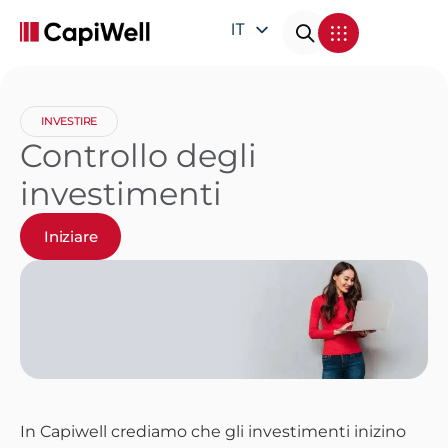
IT
EN
DE
INVESTIRE
FR
Controllo degli
investimenti
Iniziare
In Capiwell crediamo che gli investimenti inizino