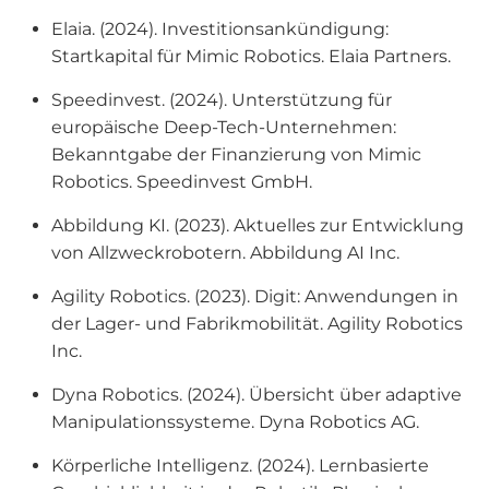
Elaia. (2024).
Investitionsankündigung:
Startkapital für Mimic Robotics
. Elaia Partners.
Speedinvest. (2024).
Unterstützung für
europäische Deep-Tech-Unternehmen:
Bekanntgabe der Finanzierung von Mimic
Robotics
. Speedinvest GmbH.
Abbildung KI. (2023).
Aktuelles zur Entwicklung
von Allzweckrobotern
. Abbildung AI Inc.
Agility Robotics. (2023).
Digit: Anwendungen in
der Lager- und Fabrikmobilität
. Agility Robotics
Inc.
Dyna Robotics. (2024).
Übersicht über adaptive
Manipulationssysteme
. Dyna Robotics AG.
Körperliche Intelligenz. (2024).
Lernbasierte