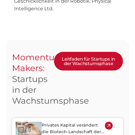
Geschicklichkeit in der Robotik
. Physical
Intelligence Ltd.
Momentum
Leitfaden für Startups in
der Wachstumsphase
Makers:
Startups
in der
Wachstumsphase
Privates Kapital verändert
die Biotech-Landschaft der