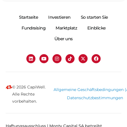
Startseite
Investieren
So starten Sie
Fundraising
Marktplatz
Einblicke
Über uns
© 2026 CapiWell.
Allgemeine Geschäftsbedingungen 
Alle Rechte
Datenschutzbestimmungen
vorbehalten.
Haftungsausschluss | Monty Capital SA betreibt