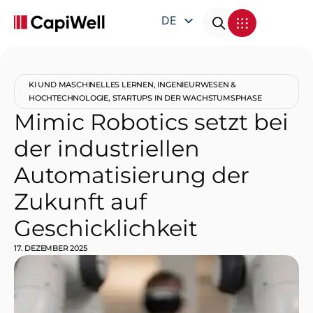
DE
EN
FR
KI UND MASCHINELLES LERNEN
,
INGENIEURWESEN &
IT
HOCHTECHNOLOGIE
,
STARTUPS IN DER WACHSTUMSPHASE
Mimic Robotics setzt bei
der industriellen
Automatisierung der
Zukunft auf
Geschicklichkeit
17. DEZEMBER 2025