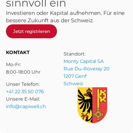
sinnvoll ein
Investieren oder Kapital aufnehmen. Für eine
bessere Zukunft aus der Schweiz.
Jetzt registrieren
KONTAKT
Standort:
Monty Capital SA
Mo-Fr:
Rue Du-Roveray 20
8:00-18:00 Uhr
1207 Genf
Schweiz
Unser Telefon:
+41 22 35 50 076
Unsere E-Mail:
info@capiwell.ch