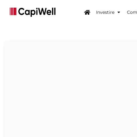
Investire
Come