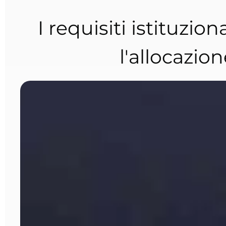
I requisiti istituzio
l'allocazio