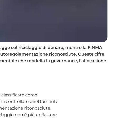
 Legge sul riciclaggio di denaro, mentre la FINMA
di autoregolamentazione riconosciute. Queste cifre
amentale che modella la governance, l'allocazione
e classificate come
A ha controllato direttamente
lamentazione riconosciute.
claggio non è più un fattore