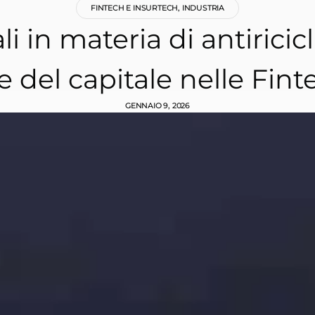
FINTECH E INSURTECH
,
INDUSTRIA
nali in materia di antiri
ne del capitale nelle Fint
GENNAIO 9, 2026