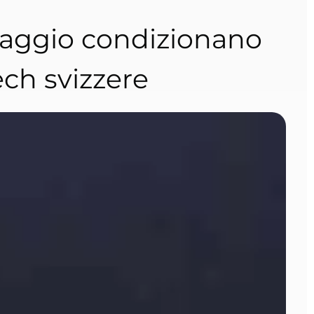
ciclaggio condizionano
ech svizzere