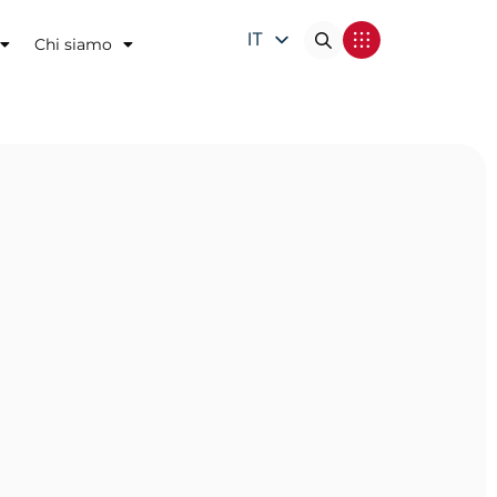
IT
Chi siamo
EN
DE
FR