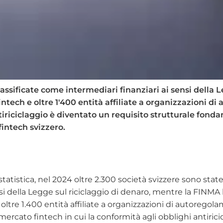
classificate come intermediari finanziari ai sensi della
fintech e oltre 1'400 entità affiliate a organizzazioni 
riciclaggio è diventato un requisito strutturale fond
fintech svizzero.
statistica, nel 2024 oltre 2.300 società svizzere sono stat
nsi della Legge sul riciclaggio di denaro, mentre la FINM
 e oltre 1.400 entità affiliate a organizzazioni di autorego
ercato fintech in cui la conformità agli obblighi antirici