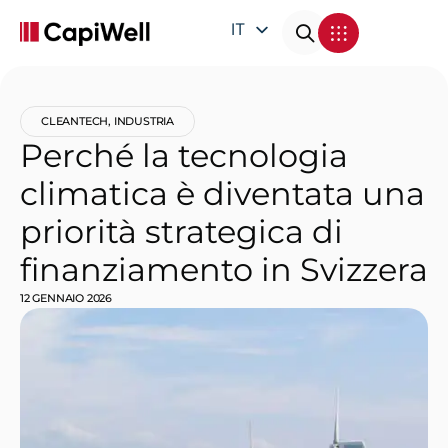
IT
EN
DE
CLEANTECH
,
INDUSTRIA
FR
Perché la tecnologia
climatica è diventata una
priorità strategica di
finanziamento in Svizzera
12 GENNAIO 2026