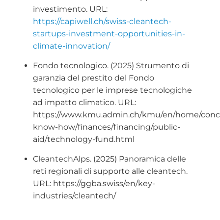
investimento. URL:
https://capiwell.ch/swiss-cleantech-
startups-investment-opportunities-in-
climate-innovation/
Fondo tecnologico. (2025) Strumento di
garanzia del prestito del Fondo
tecnologico per le imprese tecnologiche
ad impatto climatico. URL:
https://www.kmu.admin.ch/kmu/en/home/conc
know-how/finances/financing/public-
aid/technology-fund.html
CleantechAlps. (2025) Panoramica delle
reti regionali di supporto alle cleantech.
URL: https://ggba.swiss/en/key-
industries/cleantech/