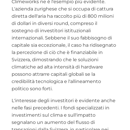
Climeworks ne è l'esempio più evidente.
L'azienda zurighese che si occupa di cattura
diretta dell'aria ha raccolto più di 800 milioni
di dollari in diversi round, compreso il
sostegno di investitori istituzionali
internazionali. Sebbene il suo fabbisogno di
capitale sia eccezionale, il caso ha ridisegnato
la percezione di ciò che è finanziabile in
Svizzera, dimostrando che le soluzioni
climatiche ad alta intensità di hardware
possono attrarre capitali globali se la
credibilità tecnologica e l'allineamento
politico sono forti.
L'interesse degli investitori è evidente anche
nelle fasi precedenti. I fondi specializzati in
investimenti sul clima e sull'impatto
segnalano un aumento del flusso di
transazioni dalla Svizzera, in particolare nei