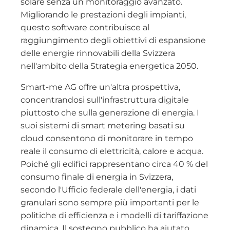
solare senza un monitoraggio avanzato.
Migliorando le prestazioni degli impianti,
questo software contribuisce al
raggiungimento degli obiettivi di espansione
delle energie rinnovabili della Svizzera
nell'ambito della Strategia energetica 2050.
Smart-me AG offre un'altra prospettiva,
concentrandosi sull'infrastruttura digitale
piuttosto che sulla generazione di energia. I
suoi sistemi di smart metering basati su
cloud consentono di monitorare in tempo
reale il consumo di elettricità, calore e acqua.
Poiché gli edifici rappresentano circa 40 % del
consumo finale di energia in Svizzera,
secondo l'Ufficio federale dell'energia, i dati
granulari sono sempre più importanti per le
politiche di efficienza e i modelli di tariffazione
dinamica. Il sostegno pubblico ha aiutato