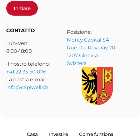
Iniziare
CONTATTO
Posizione:
Monty Capital SA
Lun-Ven:
Rue Du-Roveray 20
8:00-18:00
1207 Ginevra
Svizzera
Il nostro telefono:
+41 22 35 50 076
La nostra e-mail:
info@capiwell.ch
Casa
Investire
Come funziona