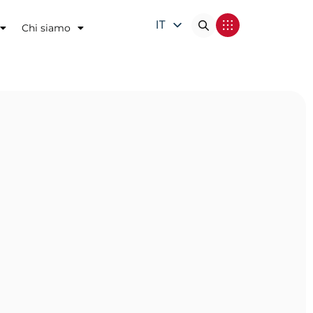
IT
Chi siamo
EN
DE
FR