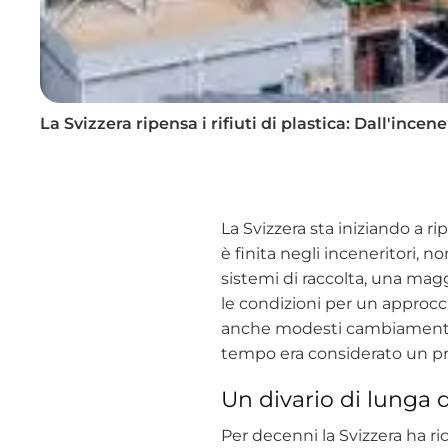
La Svizzera ripensa i rifiuti di plastica: Dall'ince
La Svizzera sta iniziando a rip
è finita negli inceneritori, n
sistemi di raccolta, una ma
le condizioni per un approcci
anche modesti cambiamenti n
tempo era considerato un pr
Un divario di lunga 
Per decenni la Svizzera ha ric