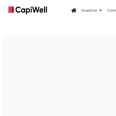
Investire
Come