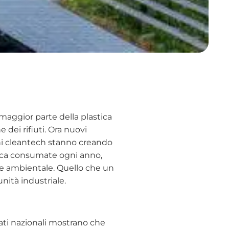
la maggior parte della plastica
 dei rifiuti. Ora nuovi
ni cleantech stanno creando
stica consumate ogni anno,
e ambientale. Quello che un
ità industriale.
 dati nazionali mostrano che