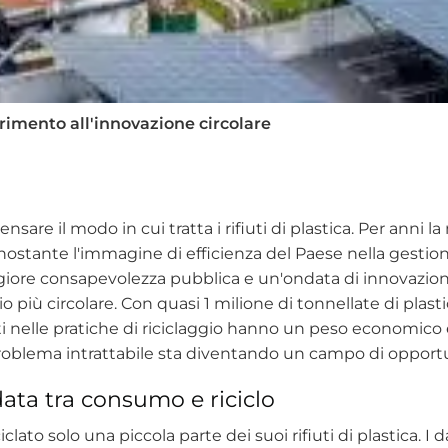
nerimento all'innovazione circolare
ensare il modo in cui tratta i rifiuti di plastica. Per anni 
onostante l'immagine di efficienza del Paese nella gestione
ggiore consapevolezza pubblica e un'ondata di innovazio
o più circolare. Con quasi 1 milione di tonnellate di pla
elle pratiche di riciclaggio hanno un peso economico 
oblema intrattabile sta diventando un campo di opportun
data tra consumo e riciclo
iclato solo una piccola parte dei suoi rifiuti di plastica. I