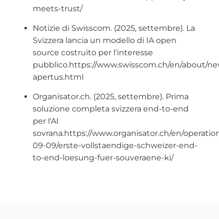
meets-trust/
Notizie di Swisscom. (2025, settembre). La
Svizzera lancia un modello di IA open
source costruito per l'interesse
pubblico.https://www.swisscom.ch/en/about/ne
apertus.html
Organisator.ch. (2025, settembre). Prima
soluzione completa svizzera end-to-end
per l'AI
sovrana.https://www.organisator.ch/en/operatio
09-09/erste-vollstaendige-schweizer-end-
to-end-loesung-fuer-souveraene-ki/