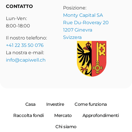
CONTATTO
Posizione:
Monty Capital SA
Lun-Ven:
Rue Du-Roveray 20
8:00-18:00
1207 Ginevra
Svizzera
Il nostro telefono:
+41 22 35 50 076
La nostra e-mail:
info@capiwell.ch
Casa
Investire
Come funziona
Raccolta fondi
Mercato
Approfondimenti
Chi siamo