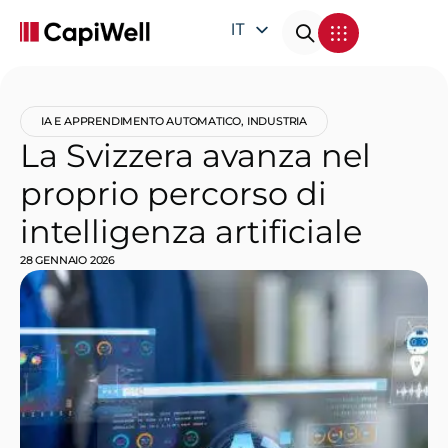
IT
EN
DE
IA E APPRENDIMENTO AUTOMATICO
,
INDUSTRIA
FR
La Svizzera avanza nel
proprio percorso di
intelligenza artificiale
28 GENNAIO 2026