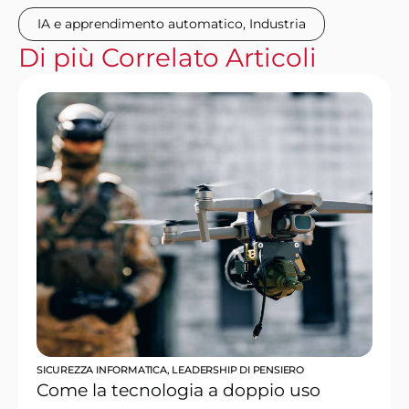
IA e apprendimento automatico
,
Industria
Di più
Correlato
Articoli
SICUREZZA INFORMATICA
,
LEADERSHIP DI PENSIERO
Come la tecnologia a doppio uso