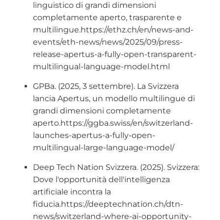
linguistico di grandi dimensioni
completamente aperto, trasparente e
multilingue.https://ethz.ch/en/news-and-
events/eth-news/news/2025/09/press-
release-apertus-a-fully-open-transparent-
multilingual-language-model.html
GPBa. (2025, 3 settembre). La Svizzera
lancia Apertus, un modello multilingue di
grandi dimensioni completamente
aperto.https://ggba.swiss/en/switzerland-
launches-apertus-a-fully-open-
multilingual-large-language-model/
Deep Tech Nation Svizzera. (2025). Svizzera:
Dove l'opportunità dell'intelligenza
artificiale incontra la
fiducia.https://deeptechnation.ch/dtn-
news/switzerland-where-ai-opportunity-