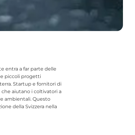
e entra a far parte delle
me piccoli progetti
ra. Startup e fornitori di
 che aiutano i coltivatori a
ive ambientali. Questo
one della Svizzera nella