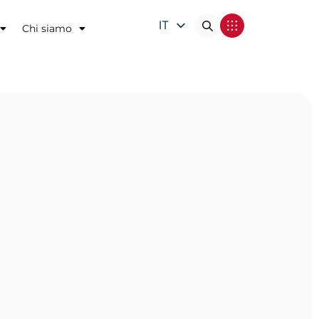
IT
Chi siamo
EN
DE
FR