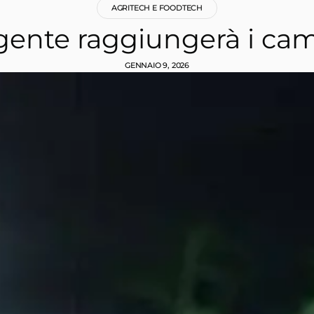
AGRITECH E FOODTECH
ligente raggiungerà i cam
GENNAIO 9, 2026