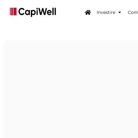
Investire
Come