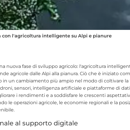
 con l'agricoltura intelligente su Alpi e pianure
a nuova fase di sviluppo agricolo: l'agricoltura intelligent
nde agricole dalle Alpi alla pianura. Ciò che è iniziato co
o in un cambiamento più ampio nel modo di coltivare la ter
ni, sensori, intelligenza artificiale e piattaforme di dati
gliorare i rendimenti e a soddisfare le crescenti aspettat
 le operazioni agricole, le economie regionali e la posizi
nibile.
onale al supporto digitale