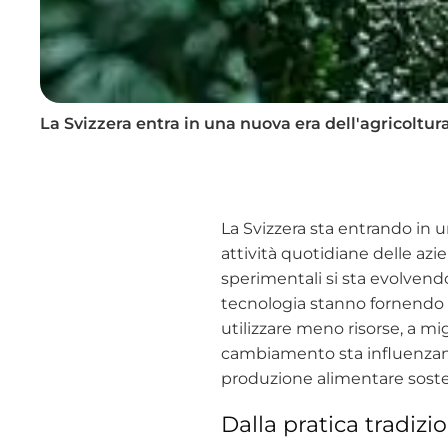
La Svizzera entra in una nuova era dell'agricoltura
La Svizzera sta entrando in un
attività quotidiane delle azie
sperimentali si sta evolvend
tecnologia stanno fornendo dro
utilizzare meno risorse, a mi
cambiamento sta influenzando
produzione alimentare soste
Dalla pratica tradizi