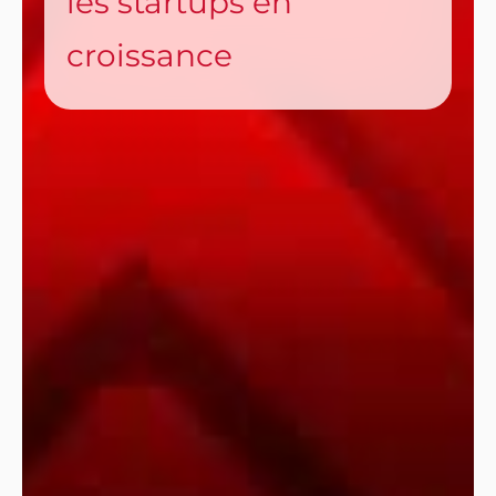
les startups en
croissance