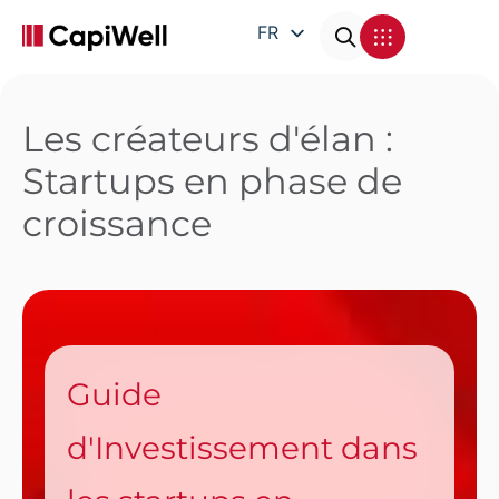
FR
EN
DE
Les créateurs d'élan :
IT
Startups en phase de
croissance
Guide
d'Investissement dans