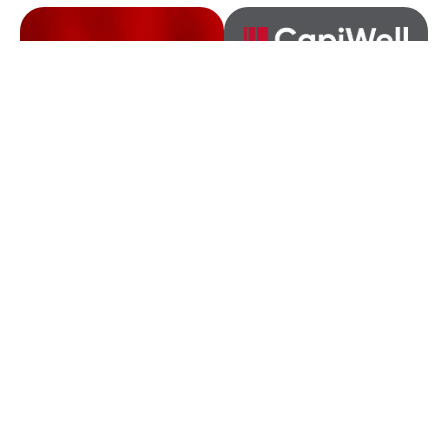
Investir dans la
confiance.
Investir dans
l'avenir,
la voie suisse.