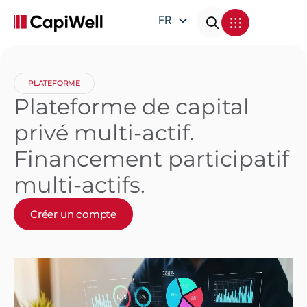
FR
EN
DE
PLATEFORME
IT
Plateforme de capital
privé multi-actif.
Financement participatif
multi-actifs.
Créer un compte