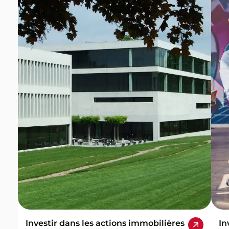
Investir dans les actions immobilières
In