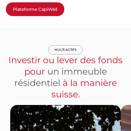
Plateforme CapiWell
MULTI-ACTIFS
Investir ou lever des fonds
pour
un immeuble
résidentiel
à la manière
suisse.