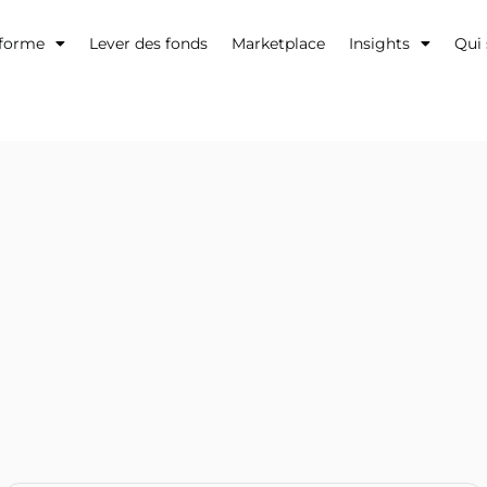
eforme
Lever des fonds
Marketplace
Insights
Qui