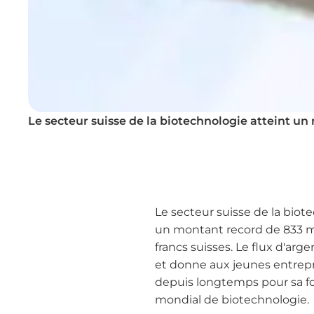
Le secteur suisse de la biotechnologie atteint un
Le secteur suisse de la biot
un montant record de 833 mill
francs suisses. Le flux d'ar
et donne aux jeunes entrep
depuis longtemps pour sa for
mondial de biotechnologie.