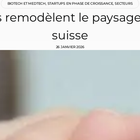
BIOTECH ET MEDTECH
,
STARTUPS EN PHASE DE CROISSANCE
,
SECTEURS
és remodèlent le paysag
suisse
26 JANVIER 2026