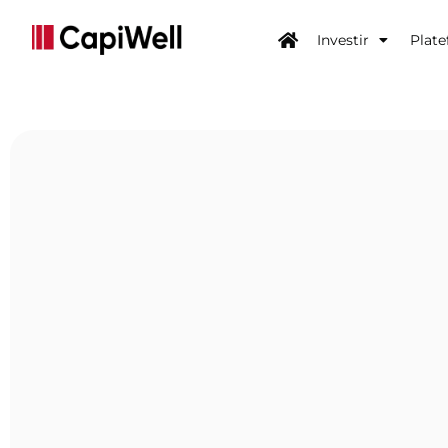
Investir
Plat