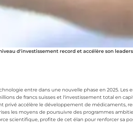
 niveau d'investissement record et accélère son leade
echnologie entre dans une nouvelle phase en 2025. Les e
ions de francs suisses et l'investissement total en capita
gent privé accélère le développement de médicaments, ren
rises les moyens de poursuivre des programmes ambitie
ce scientifique, profite de cet élan pour renforcer sa po