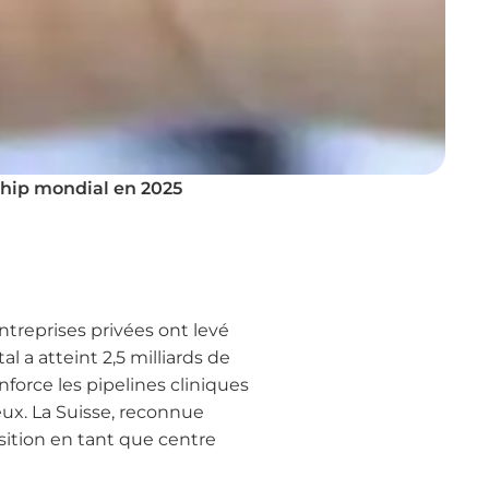
rship mondial en 2025
ntreprises privées ont levé
l a atteint 2,5 milliards de
force les pipelines cliniques
ux. La Suisse, reconnue
sition en tant que centre