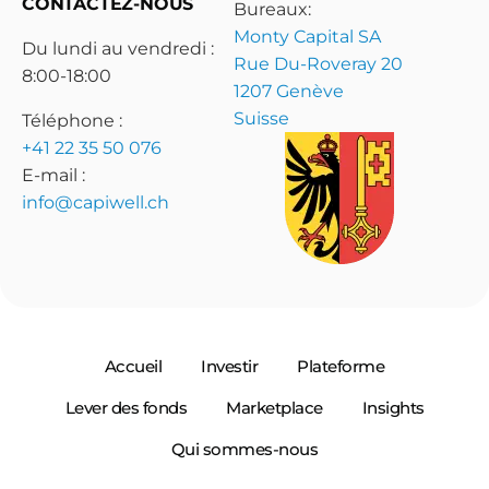
CONTACTEZ-NOUS
Bureaux:
Monty Capital SA
Du lundi au vendredi :
Rue Du-Roveray 20
8:00-18:00
1207 Genève
Suisse
Téléphone :
+41 22 35 50 076
E-mail :
info@capiwell.ch
Accueil
Investir
Plateforme
Lever des fonds
Marketplace
Insights
Qui sommes-nous