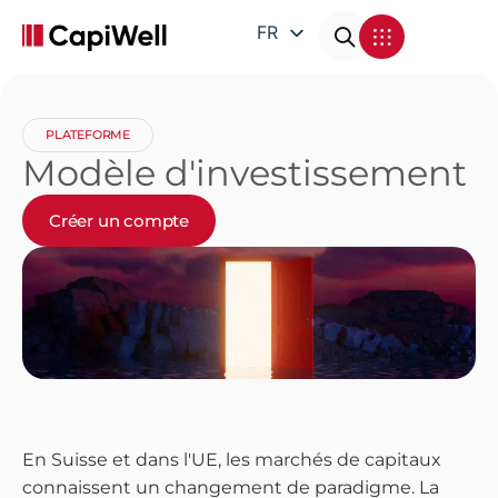
FR
EN
DE
PLATEFORME
IT
Modèle d'investissement
Créer un compte
En Suisse et dans l'UE, les marchés de capitaux
connaissent un changement de paradigme. La