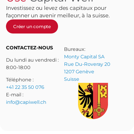
Investissez ou levez des capitaux pour
façonner un avenir meilleur, à la suisse.
Créer un compte
CONTACTEZ-NOUS
Bureaux:
Monty Capital SA
Du lundi au vendredi :
Rue Du-Roveray 20
8:00-18:00
1207 Genève
Suisse
Téléphone :
+41 22 35 50 076
E-mail :
info@capiwell.ch