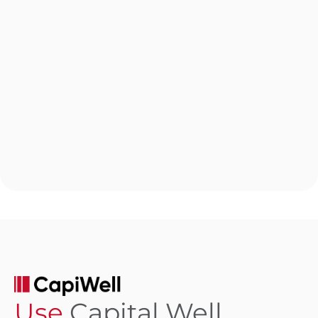
Use
Capital Well