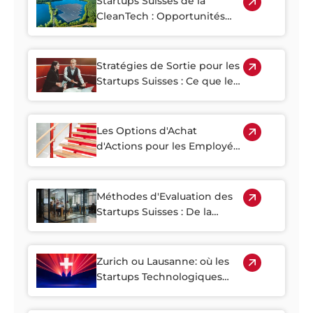
Startups Suisses de la
CleanTech : Opportunités
d'Investissement dans
l'Innovation Climatique
Stratégies de Sortie pour les
Startups Suisses : Ce que les
Fondateurs et les
Investisseurs doivent Savoir
sur les Introductions en
Les Options d'Achat
Bourse, les Acquisitions et
d'Actions pour les Employés
les Voies Alternatives
Suisses
Méthodes d'Evaluation des
Startups Suisses : De la
Phase d'Amorçage à la Série
A
Zurich ou Lausanne: où les
Startups Technologiques
Suisses Devraient-Elles Lever
des Capitaux ?