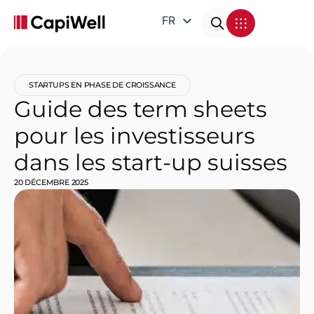
FR
EN
DE
STARTUPS EN PHASE DE CROISSANCE
IT
Guide des term sheets
pour les investisseurs
dans les start-up suisses
20 DÉCEMBRE 2025