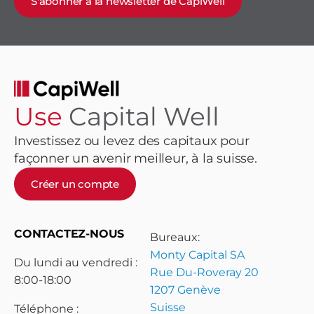
S'abonner à la newsletter de CapiWell
Use
Capital Well
Investissez ou levez des capitaux pour
façonner un avenir meilleur, à la suisse.
Créer un compte
CONTACTEZ-NOUS
Bureaux:
Monty Capital SA
Du lundi au vendredi :
Rue Du-Roveray 20
8:00-18:00
1207 Genève
Suisse
Téléphone :