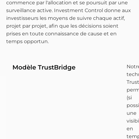
commence par l'allocation et se poursuit par une
surveillance active. Investment Control donne aux
investisseurs les moyens de suivre chaque actif,
projet par projet, afin que les décisions soient
prises en toute connaissance de cause et en
temps opportun.
Modèle TrustBridge
Notr
tech
Trus
per
(si
possi
une
visibi
en
tem