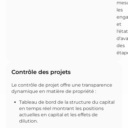
mesu
les
eng
et
l'état
d'av
des
étap
Contrôle des projets
Le contrôle de projet offre une transparence
dynamique en matière de propriété :
Tableau de bord de la structure du capital
en temps réel montrant les positions
actuelles en capital et les effets de
dilution.