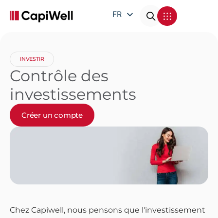
FR
EN
DE
INVESTIR
IT
Contrôle des
investissements
Créer un compte
Chez Capiwell, nous pensons que l'investissement