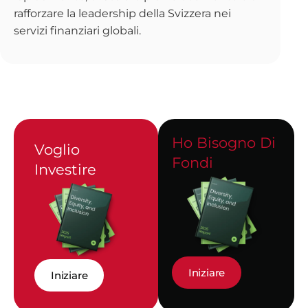
rafforzare la leadership della Svizzera nei
servizi finanziari globali.
Ho Bisogno Di
Voglio
Fondi
Investire
Iniziare
Iniziare