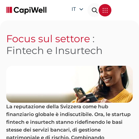
IT
EN
DE
Focus sul settore
:
FR
Fintech e Insurtech
La reputazione della Svizzera come hub
finanziario globale è indiscutibile. Ora, le startup
fintech e insurtech stanno ridefinendo le basi
stesse dei servizi bancari, di gestione
patrimoniale e di rischio. Combinando