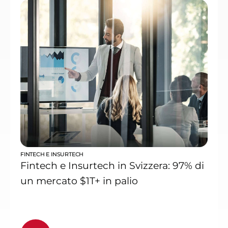
FINTECH E INSURTECH
Fintech e Insurtech in Svizzera: 97% di
un mercato $1T+ in palio