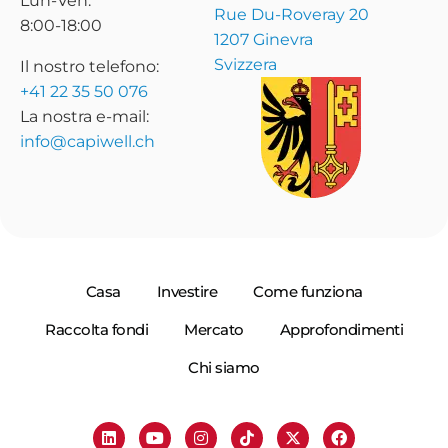
Lun-Ven:
Rue Du-Roveray 20
8:00-18:00
1207 Ginevra
Svizzera
Il nostro telefono:
+41 22 35 50 076
La nostra e-mail:
info@capiwell.ch
Casa
Investire
Come funziona
Raccolta fondi
Mercato
Approfondimenti
Chi siamo