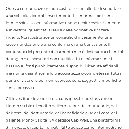
Questa comunicazione non costituisce un'offerta di vendita o
una sollecitazione all'investimento. Le informazioni sono
fornite solo a scopo informativo e sono rivolte esclusivamente
a investitori qualificati ai sensi delle normative svizzere
vigenti. Non costituisce un consiglio d'investimento, una
raccomandazione o una conferma di una transazione. Il
contenuto del presente documento non è destinato a clienti al
dettaglio o a investitori non qualificati. Le informazioni si
basano su fonti pubblicamente disponibili ritenute affidabili,
ma non si garantisce la loro accuratezza o completezza. Tutti i
punti di vista o le opinioni espresse sono soggetti a modifiche
senza preavviso.
Gli investitori devono essere consapevoli che si assumono
l'intero rischio di credito dell'emittente, del mutuatario, del
debitore, del destinatario, del beneficiario e, se del caso, del
garante. Monty Capital SA gestisce CapiWell, una piattaforma
di mercato di capitali privati P2P e agisce come intermediario