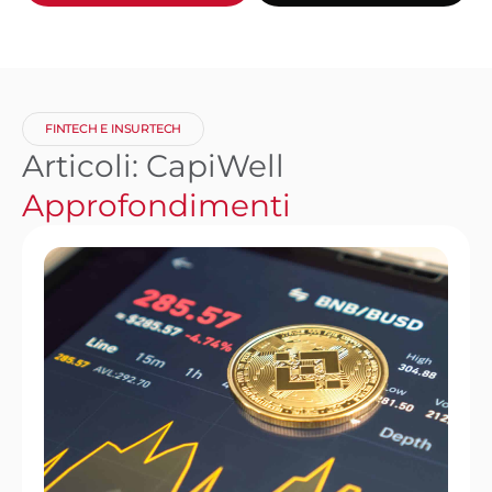
FINTECH E INSURTECH
Articoli: CapiWell
Approfondimenti