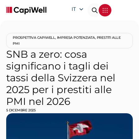
IT
EN
DE
PROSPETTIVA CAPIWELL
,
IMPRESA POTENZIATA
,
PRESTITI ALLE
FR
PMI
SNB a zero: cosa
significano i tagli dei
tassi della Svizzera nel
2025 per i prestiti alle
PMI nel 2026
5 DICEMBRE 2025