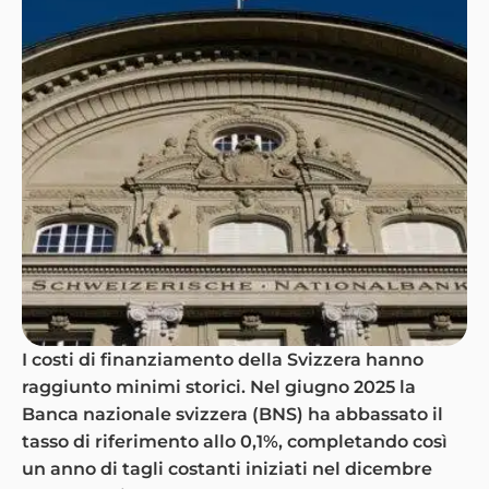
I costi di finanziamento della Svizzera hanno
raggiunto minimi storici. Nel giugno 2025 la
Banca nazionale svizzera (BNS) ha abbassato il
tasso di riferimento allo 0,1%, completando così
un anno di tagli costanti iniziati nel dicembre