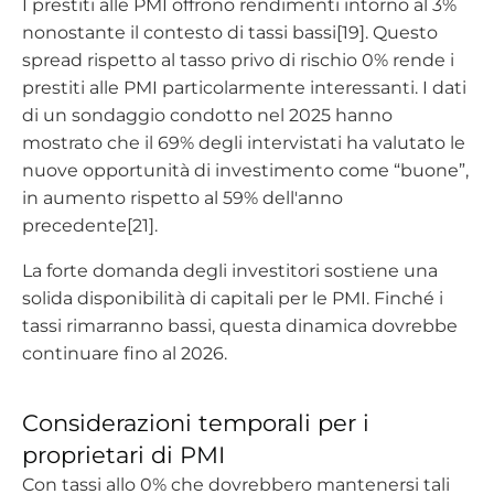
I prestiti alle PMI offrono rendimenti intorno al 3%
nonostante il contesto di tassi bassi[19]. Questo
spread rispetto al tasso privo di rischio 0% rende i
prestiti alle PMI particolarmente interessanti. I dati
di un sondaggio condotto nel 2025 hanno
mostrato che il 69% degli intervistati ha valutato le
nuove opportunità di investimento come “buone”,
in aumento rispetto al 59% dell'anno
precedente[21].
La forte domanda degli investitori sostiene una
solida disponibilità di capitali per le PMI. Finché i
tassi rimarranno bassi, questa dinamica dovrebbe
continuare fino al 2026.
Considerazioni temporali per i
proprietari di PMI
Con tassi allo 0% che dovrebbero mantenersi tali