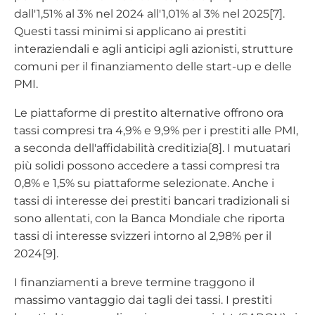
dall'1,51% al 3% nel 2024 all'1,01% al 3% nel 2025[7].
Questi tassi minimi si applicano ai prestiti
interaziendali e agli anticipi agli azionisti, strutture
comuni per il finanziamento delle start-up e delle
PMI.
Le piattaforme di prestito alternative offrono ora
tassi compresi tra 4,9% e 9,9% per i prestiti alle PMI,
a seconda dell'affidabilità creditizia[8]. I mutuatari
più solidi possono accedere a tassi compresi tra
0,8% e 1,5% su piattaforme selezionate. Anche i
tassi di interesse dei prestiti bancari tradizionali si
sono allentati, con la Banca Mondiale che riporta
tassi di interesse svizzeri intorno al 2,98% per il
2024[9].
I finanziamenti a breve termine traggono il
massimo vantaggio dai tagli dei tassi. I prestiti