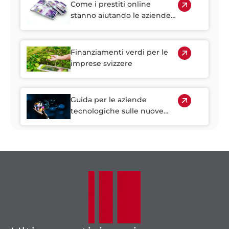
Come i prestiti online
stanno aiutando le aziende
svizzere a prosperare nelle
zone rurali
Finanziamenti verdi per le
imprese svizzere
Guida per le aziende
tecnologiche sulle nuove
norme in materia di IA in
Svizzera