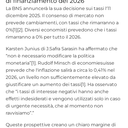
di finanziamento del 2026
La BNS annuncerà la sua decisione sui tassi l'11
dicembre 2025. Il consenso di mercato non
prevede cambiamenti, con tassi che rimarranno a
0%[1][2]. Diversi economisti prevedono che i tassi
rimarranno a 0% per tutto il 2026.
Karsten Junius di J.Safra Sarasin ha affermato che
“non è necessario modificare la politica
monetaria”[1]. Rudolf Minsch di economiesuisse
prevede che l'inflazione salirà a circa lo 0,41% nel
2026, un livello non sufficientemente elevato da
giustificare un aumento dei tassi[1]. Ha osservato
che “i tassi di interesse negativi hanno anche
effetti indesiderati e vengono utilizzati solo in caso
di urgente necessità, che al momento non
ravvisiamo”.”
Queste prospettive creano un chiaro margine di