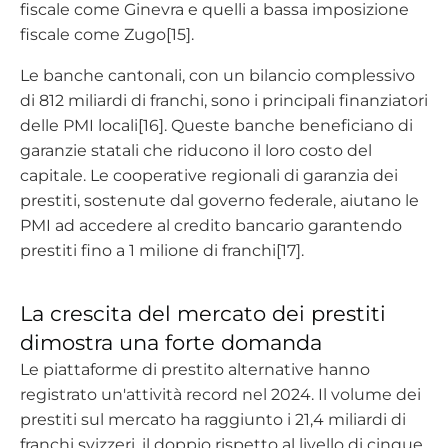
fiscale come Ginevra e quelli a bassa imposizione
fiscale come Zugo[15].
Le banche cantonali, con un bilancio complessivo
di 812 miliardi di franchi, sono i principali finanziatori
delle PMI locali[16]. Queste banche beneficiano di
garanzie statali che riducono il loro costo del
capitale. Le cooperative regionali di garanzia dei
prestiti, sostenute dal governo federale, aiutano le
PMI ad accedere al credito bancario garantendo
prestiti fino a 1 milione di franchi[17].
La crescita del mercato dei prestiti
dimostra una forte domanda
Le piattaforme di prestito alternative hanno
registrato un'attività record nel 2024. Il volume dei
prestiti sul mercato ha raggiunto i 21,4 miliardi di
franchi svizzeri, il doppio rispetto al livello di cinque