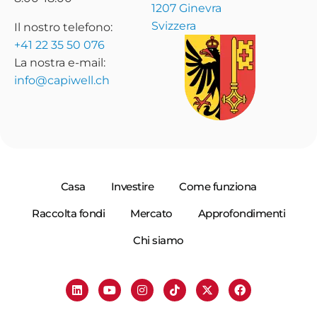
1207 Ginevra
Svizzera
Il nostro telefono:
+41 22 35 50 076
La nostra e-mail:
info@capiwell.ch
Casa
Investire
Come funziona
Raccolta fondi
Mercato
Approfondimenti
Chi siamo