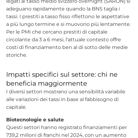
legati al tasso medio svizzero overnight (SARON) si
adeguano rapidamente quando la BNS taglia i
tassi. I prestiti a tasso fisso riflettono le aspettative
a più lungo termine e si muovono più lentamente.
Per le PMI che cercano prestiti di capitale
circolante da 3 a 6 mesi, l'attuale contesto offre
costi di finanziamento ben al di sotto delle medie
storiche.
Impatti specifici sul settore: chi ne
beneficia maggiormente
I diversi settori mostrano una sensibilità variabile
alle variazioni dei tassi in base al fabbisogno di
capitale.
Biotecnologie e salute
Questi settori hanno registrato finanziamenti per
739,2 milioni di franchi nel 2024, con un aumento