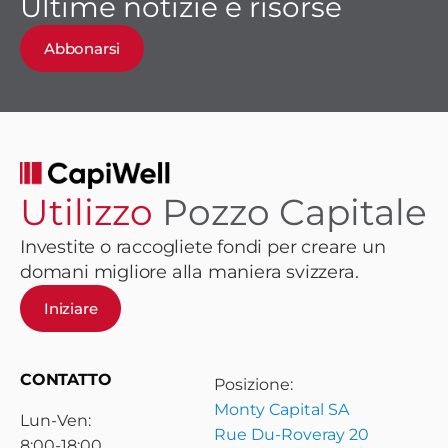
Ultime notizie e risorse
Abbonarsi
Utilizzo
Pozzo Capitale
Investite o raccogliete fondi per creare un
domani migliore alla maniera svizzera.
Iniziare
CONTATTO
Posizione:
Monty Capital SA
Lun-Ven:
Rue Du-Roveray 20
8:00-18:00