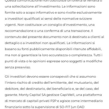
Questa comunicazione non costituisce un'offerta di vendita o
una sollecitazione all'investimento. Le informazioni sono
fornite solo a scopo informativo e sono rivolte esclusivamente
a investitori qualificati ai sensi delle normative svizzere
vigenti. Non costituisce un consiglio d'investimento, una
raccomandazione o una conferma di una transazione. Il
contenuto del presente documento non è destinato a clienti al
dettaglio o a investitori non qualificati. Le informazioni si
basano su fonti pubblicamente disponibili ritenute affidabili,
ma non si garantisce la loro accuratezza o completezza. Tutti i
punti di vista o le opinioni espresse sono soggetti a modifiche
senza preavviso.
Gli investitori devono essere consapevoli che si assumono
l'intero rischio di credito dell'emittente, del mutuatario, del
debitore, del destinatario, del beneficiario e, se del caso, del
garante. Monty Capital SA gestisce CapiWell, una piattaforma
di mercato di capitali privati P2P e agisce come intermediario
finanziario sotto la supervisione di SO-FIT (un OAD