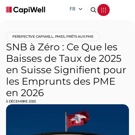
FR
EN
DE
PERSPECTIVE CAPIWELL
,
PMES
,
PRÊTS AUX PME
IT
SNB à Zéro : Ce Que les
Baisses de Taux de 2025
en Suisse Signifient pour
les Emprunts des PME
en 2026
5 DÉCEMBRE 2025