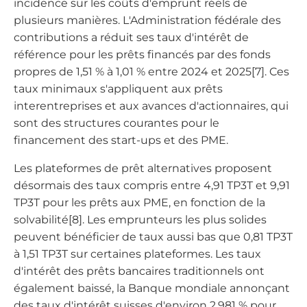
incidence sur les coûts d'emprunt réels de
plusieurs manières. L'Administration fédérale des
contributions a réduit ses taux d'intérêt de
référence pour les prêts financés par des fonds
propres de 1,51 % à 1,01 % entre 2024 et 2025[7]. Ces
taux minimaux s'appliquent aux prêts
interentreprises et aux avances d'actionnaires, qui
sont des structures courantes pour le
financement des start-ups et des PME.
Les plateformes de prêt alternatives proposent
désormais des taux compris entre 4,91 TP3T et 9,91
TP3T pour les prêts aux PME, en fonction de la
solvabilité[8]. Les emprunteurs les plus solides
peuvent bénéficier de taux aussi bas que 0,81 TP3T
à 1,51 TP3T sur certaines plateformes. Les taux
d'intérêt des prêts bancaires traditionnels ont
également baissé, la Banque mondiale annonçant
des taux d'intérêt suisses d'environ 2,981 % pour