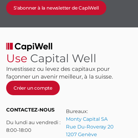
S'abonner à la newsletter de CapiWell
Use
Capital Well
Investissez ou levez des capitaux pour
façonner un avenir meilleur, à la suisse.
Créer un compte
CONTACTEZ-NOUS
Bureaux:
Monty Capital SA
Du lundi au vendredi :
Rue Du-Roveray 20
8:00-18:00
1207 Genève