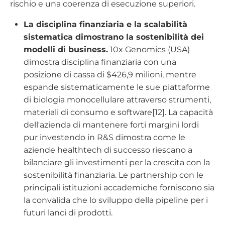
rischio e una coerenza di esecuzione superiori.
La disciplina finanziaria e la scalabilità
sistematica dimostrano la sostenibilità dei
modelli di business.
10x Genomics (USA)
dimostra disciplina finanziaria con una
posizione di cassa di $426,9 milioni, mentre
espande sistematicamente le sue piattaforme
di biologia monocellulare attraverso strumenti,
materiali di consumo e software[12]. La capacità
dell'azienda di mantenere forti margini lordi
pur investendo in R&S dimostra come le
aziende healthtech di successo riescano a
bilanciare gli investimenti per la crescita con la
sostenibilità finanziaria. Le partnership con le
principali istituzioni accademiche forniscono sia
la convalida che lo sviluppo della pipeline per i
futuri lanci di prodotti.