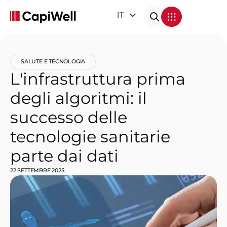
IT
EN
DE
SALUTE E TECNOLOGIA
FR
L'infrastruttura prima
degli algoritmi: il
successo delle
tecnologie sanitarie
parte dai dati
22 SETTEMBRE 2025