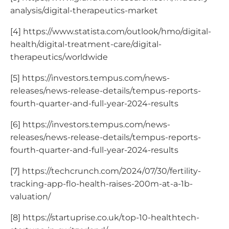
analysis/digital-therapeutics-market
[4] https://www.statista.com/outlook/hmo/digital-
health/digital-treatment-care/digital-
therapeutics/worldwide
[5] https://investors.tempus.com/news-
releases/news-release-details/tempus-reports-
fourth-quarter-and-full-year-2024-results
[6] https://investors.tempus.com/news-
releases/news-release-details/tempus-reports-
fourth-quarter-and-full-year-2024-results
[7] https://techcrunch.com/2024/07/30/fertility-
tracking-app-flo-health-raises-200m-at-a-1b-
valuation/
[8] https://startuprise.co.uk/top-10-healthtech-