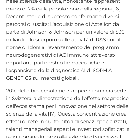
nelle scienze della vita, nonostante rappresenti
meno di 2% della popolazione della regione[16].
Recenti storie di successo confermano diversi
percorsi di uscita: L'acquisizione di Actelion da
parte di Johnson & Johnson per un valore di $30
miliardi e lo scorporo delle attività di R&S con il
nome di Idorsia, l'avanzamento dei programmi
neurodegenerativi di AC Immune attraverso
importanti partnership farmaceutiche e
l'espansione della diagnostica AI di SOPHiA
GENETICS sui mercati globali.
20% delle biotecnologie europee hanno ora sede
in Svizzera, a dimostrazione dell'effetto magnetico
dell'ecosistema per l'innovazione nel settore delle
scienze della vita[17]. Questa concentrazione crea
effetti di rete in cui fornitori di servizi specializzati,
talenti manageriali esperti e investitori sofisticati si
raggruppano intorno alle aziende di successo. Il