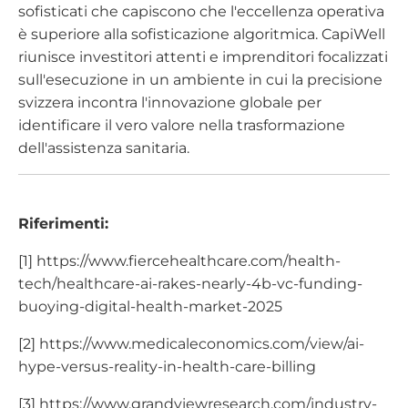
sofisticati che capiscono che l'eccellenza operativa
è superiore alla sofisticazione algoritmica. CapiWell
riunisce investitori attenti e imprenditori focalizzati
sull'esecuzione in un ambiente in cui la precisione
svizzera incontra l'innovazione globale per
identificare il vero valore nella trasformazione
dell'assistenza sanitaria.
Riferimenti:
[1] https://www.fiercehealthcare.com/health-
tech/healthcare-ai-rakes-nearly-4b-vc-funding-
buoying-digital-health-market-2025
[2] https://www.medicaleconomics.com/view/ai-
hype-versus-reality-in-health-care-billing
[3] https://www.grandviewresearch.com/industry-