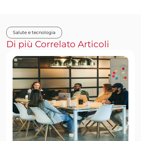
Salute e tecnologia
Di più
Correlato
Articoli