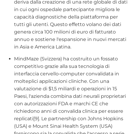
deriva dalla creazione di una rete globale di dati
in cui ogni ospedale partecipante migliora le
capacità diagnostiche della piattaforma per
tutti gli utenti. Questo effetto volano dei dati
genera circa 100 milioni di euro di fatturato
annuo e sostiene l'espansione in nuovi mercati
in Asia e America Latina.
MindMaze (Svizzera) ha costruito un fossato
competitivo grazie alla sua tecnologia di
interfaccia cervello-computer convalidata in
molteplici applicazioni cliniche. Con una
valutazione di $1,5 miliardi e operazioni in 15
Paesi, l'azienda combina dati neurali proprietari
con autorizzazioni FDA e marchi CE che
richiedono anni di convalida clinica per essere
replicati[9]. Le partnership con Johns Hopkins
(USA) e Mount Sinai Health System (USA)
forniscono sia la convalida che l'accesso a serie