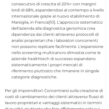
consecutivo di crescita di 20%+ con margini
lordi di 68%, espandendosi al contempo a livello
internazionale grazie al nuovo stabilimento di
Marsiglia, in Francia[10]. L'approccio sistematico
dell'azienda alla diagnostica genomica crea
dipendenza dai clienti attraverso protocolli di
analisi proprietari che i laboratori concorrenti
non possono replicare facilmente. L'espansione
nello screening multicancro dimostra come le
aziende healthtech di successo espandano
sistematicamente i propri mercati di
riferimento piuttosto che rimanere in singole
categorie diagnostiche.
Per gli imprenditori: Concentrarsi sulla creazione di
costi di cambiamento dei clienti attraverso flussi di
lavoro proprietari e vantaggi sistematici in termini
di qualità, piuttosto che fare affidamento solo sui