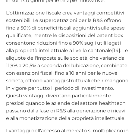
in soli 140 giorni per le terapie innovative.
L'ottimizzazione fiscale crea vantaggi competitivi
sostenibili. Le superdetrazioni per la R&S offrono
fino a 50% di benefici fiscali aggiuntivi sulle spese
qualificate, mentre le disposizioni del patent box
consentono riduzioni fino a 90% sugli utili legati
alla proprietà intellettuale a livello cantonale[14]. Le
aliquote dell'imposta sulle società, che variano da
11,9% a 20,5% a seconda dell'ubicazione, combinate
con esenzioni fiscali fino a 10 anni per le nuove
società, offrono vantaggi strutturali che rimangono
in vigore per tutto il periodo di investimento.
Questi vantaggi diventano particolarmente
preziosi quando le aziende del settore healthtech
passano dalla fase di R&S alla generazione di ricavi
e alla monetizzazione della proprietà intellettuale.
I vantaggi dell'accesso al mercato si moltiplicano in