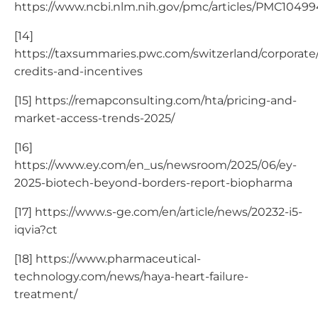
https://www.ncbi.nlm.nih.gov/pmc/articles/PMC10499
[14]
https://taxsummaries.pwc.com/switzerland/corporate/
credits-and-incentives
[15] https://remapconsulting.com/hta/pricing-and-
market-access-trends-2025/
[16]
https://www.ey.com/en_us/newsroom/2025/06/ey-
2025-biotech-beyond-borders-report-biopharma
[17] https://www.s-ge.com/en/article/news/20232-i5-
iqvia?ct
[18] https://www.pharmaceutical-
technology.com/news/haya-heart-failure-
treatment/