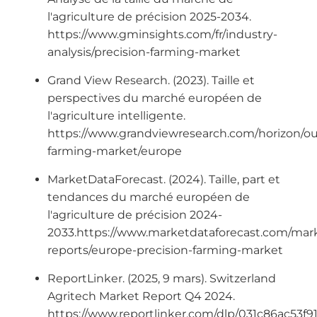
l'agriculture de précision 2025-2034.
https://www.gminsights.com/fr/industry-
analysis/precision-farming-market
Grand View Research. (2023). Taille et
perspectives du marché européen de
l'agriculture intelligente.
https://www.grandviewresearch.com/horizon/out
farming-market/europe
MarketDataForecast. (2024). Taille, part et
tendances du marché européen de
l'agriculture de précision 2024-
2033.https://www.marketdataforecast.com/mar
reports/europe-precision-farming-market
ReportLinker. (2025, 9 mars). Switzerland
Agritech Market Report Q4 2024.
https://www.reportlinker.com/dlp/031c86ac53f