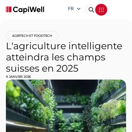
FR
EN
DE
AGRITECH ET FOODTECH
IT
L'agriculture intelligente
atteindra les champs
suisses en 2025
9 JANVIER 2026