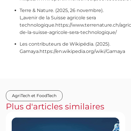
Terre & Nature. (2025, 26 novembre).
L,avenir de la Suisse agricole sera
technologique.https://www.terrenature.ch/agric
de-la-suisse-agricole-sera-technologique/
Les contributeurs de Wikipédia. (2025).
Gamaya.https://en.wikipedia.org/wiki/Gamaya
AgriTech et FoodTech
Plus
d'articles
similaires