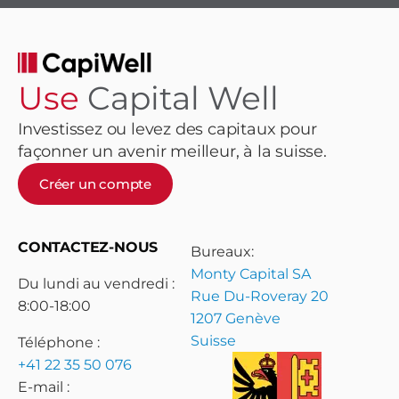
Use
Capital Well
Investissez ou levez des capitaux pour
façonner un avenir meilleur, à la suisse.
Créer un compte
CONTACTEZ-NOUS
Bureaux:
Monty Capital SA
Du lundi au vendredi :
Rue Du-Roveray 20
8:00-18:00
1207 Genève
Suisse
Téléphone :
+41 22 35 50 076
E-mail :