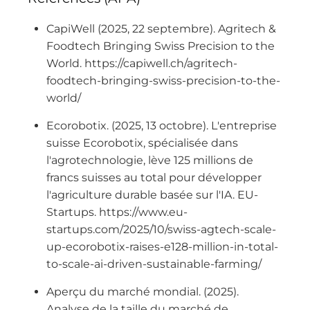
CapiWell (2025, 22 septembre). Agritech &
Foodtech Bringing Swiss Precision to the
World. https://capiwell.ch/agritech-
foodtech-bringing-swiss-precision-to-the-
world/
Ecorobotix. (2025, 13 octobre). L'entreprise
suisse Ecorobotix, spécialisée dans
l'agrotechnologie, lève 125 millions de
francs suisses au total pour développer
l'agriculture durable basée sur l'IA. EU-
Startups. https://www.eu-
startups.com/2025/10/swiss-agtech-scale-
up-ecorobotix-raises-e128-million-in-total-
to-scale-ai-driven-sustainable-farming/
Aperçu du marché mondial. (2025).
Analyse de la taille du marché de