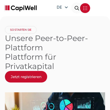
DE
EN
FR
SO STARTEN SIE
IT
Unsere Peer-to-Peer-
Plattform
Plattform für
Privatkapital
Jetzt registrieren