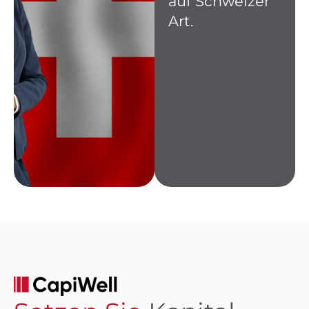
auf Schweizer
Art.