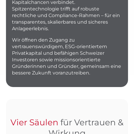
Kapitalchancen verbindet.
Spitzentechnologie trifft auf robuste
rechtliche und Compliance-Rahmen – für ein
transparentes, skalierbares und sicheres
Anlageerlebnis.
Wir öffnen den Zugang zu
vertrauenswürdigem, ESG-orientiertem
Privatkapital und befähigen Schweizer
Investoren sowie missionsorientierte
Gründerinnen und Gründer, gemeinsam eine
bessere Zukunft voranzutreiben.
Vier Säulen
für Vertrauen &
Wirkung