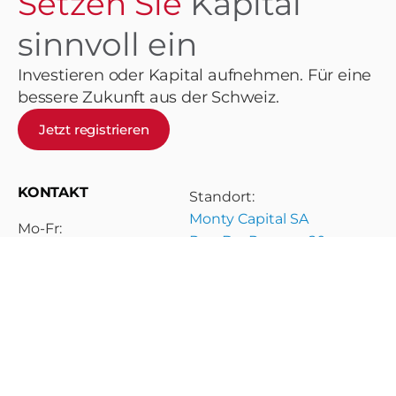
Setzen Sie
Kapital
sinnvoll ein
Investieren oder Kapital aufnehmen. Für eine
bessere Zukunft aus der Schweiz.
Jetzt registrieren
KONTAKT
Standort:
Monty Capital SA
Mo-Fr:
Rue Du-Roveray 20
8:00-18:00 Uhr
1207 Genf
Schweiz
Unser Telefon:
+41 22 35 50 076
Unsere E-Mail:
info@capiwell.ch