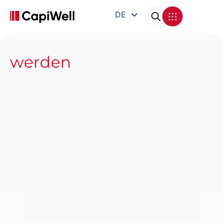
DE
EN
FR
werden
IT