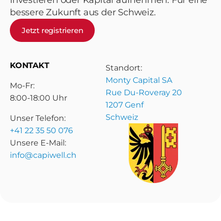
Investieren oder Kapital aufnehmen. Für eine
bessere Zukunft aus der Schweiz.
Jetzt registrieren
KONTAKT
Standort:
Monty Capital SA
Mo-Fr:
Rue Du-Roveray 20
8:00-18:00 Uhr
1207 Genf
Schweiz
Unser Telefon:
+41 22 35 50 076
Unsere E-Mail:
info@capiwell.ch