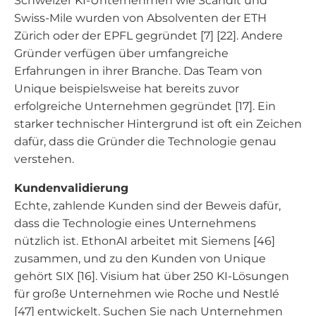
Schweizer KI-Unternehmen wie Scandit und
Swiss-Mile wurden von Absolventen der ETH
Zürich oder der EPFL gegründet [7] [22]. Andere
Gründer verfügen über umfangreiche
Erfahrungen in ihrer Branche. Das Team von
Unique beispielsweise hat bereits zuvor
erfolgreiche Unternehmen gegründet [17]. Ein
starker technischer Hintergrund ist oft ein Zeichen
dafür, dass die Gründer die Technologie genau
verstehen.
Kundenvalidierung
Echte, zahlende Kunden sind der Beweis dafür,
dass die Technologie eines Unternehmens
nützlich ist. EthonAI arbeitet mit Siemens [46]
zusammen, und zu den Kunden von Unique
gehört SIX [16]. Visium hat über 250 KI-Lösungen
für große Unternehmen wie Roche und Nestlé
[47] entwickelt. Suchen Sie nach Unternehmen