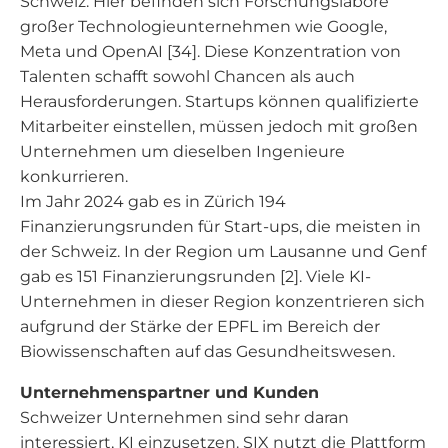
Schweiz. Hier befinden sich Forschungslabore
großer Technologieunternehmen wie Google,
Meta und OpenAI [34]. Diese Konzentration von
Talenten schafft sowohl Chancen als auch
Herausforderungen. Startups können qualifizierte
Mitarbeiter einstellen, müssen jedoch mit großen
Unternehmen um dieselben Ingenieure
konkurrieren.
Im Jahr 2024 gab es in Zürich 194
Finanzierungsrunden für Start-ups, die meisten in
der Schweiz. In der Region um Lausanne und Genf
gab es 151 Finanzierungsrunden [2]. Viele KI-
Unternehmen in dieser Region konzentrieren sich
aufgrund der Stärke der EPFL im Bereich der
Biowissenschaften auf das Gesundheitswesen.
Unternehmenspartner und Kunden
Schweizer Unternehmen sind sehr daran
interessiert, KI einzusetzen. SIX nutzt die Plattform