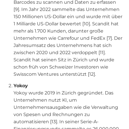
Barcodes zu scannen und Daten zu erfassen
[9]. Im Jahr 2022 sammelte das Unternehmen
150 Millionen US-Dollar ein und wurde mit über
1 Milliarde US-Dollar bewertet [10].
Scandit hat
mehr als 1.700 Kunden, darunter große
Unternehmen wie Carrefour und FedEx [7]. Der
Jahresumsatz des Unternehmens hat sich
zwischen 2020 und 2022 verdoppelt [11].
Scandit hat seinen Sitz in Zürich und wurde
schon früh von Schweizer Investoren wie
Swisscom Ventures unterstützt [12].
Yokoy
Yokoy wurde 2019 in Zürich gegründet. Das
Unternehmen nutzt KI, um
Unternehmensausgaben wie die Verwaltung
von Spesen und Rechnungen zu
automatisieren [13]. In seiner Serie-A-
Finanzierungsrunde sammelte es 26.000.000