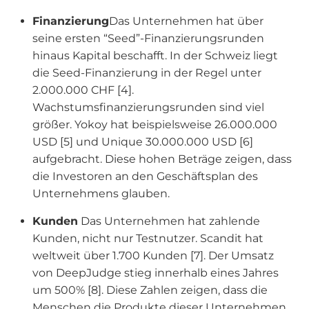
Finanzierung
Das Unternehmen hat über
seine ersten “Seed”-Finanzierungsrunden
hinaus Kapital beschafft. In der Schweiz liegt
die Seed-Finanzierung in der Regel unter
2.000.000 CHF [4].
Wachstumsfinanzierungsrunden sind viel
größer. Yokoy hat beispielsweise 26.000.000
USD [5] und Unique 30.000.000 USD [6]
aufgebracht. Diese hohen Beträge zeigen, dass
die Investoren an den Geschäftsplan des
Unternehmens glauben.
Kunden
Das Unternehmen hat zahlende
Kunden, nicht nur Testnutzer. Scandit hat
weltweit über 1.700 Kunden [7]. Der Umsatz
von DeepJudge stieg innerhalb eines Jahres
um 500% [8]. Diese Zahlen zeigen, dass die
Menschen die Produkte dieser Unternehmen