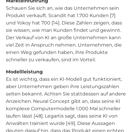
Markteinführung
Schauen Sie sich an, wie das Unternehmen sein
Produkt verkauft. Scandit hat 1.700 Kunden [7]
und Yokoy hat 700 [14]. Diese Zahlen zeigen, dass
sie wissen, wie man Kunden findet und gewinnt.
Der Verkauf von KI an große Unternehmen kann
viel Zeit in Anspruch nehmen. Unternehmen, die
einen Weg gefunden haben, ihre Produkte
schneller zu verkaufen, sind im Vorteil.
Modellleistung
Es ist wichtig, dass ein KI-Modell gut funktioniert,
aber Unternehmen geben ihre Leistungszahlen
selten bekannt. Achten Sie stattdessen auf andere
Anzeichen. Neural Concept gibt an, dass seine KI
komplexe Computermodelle 1.000 Mal schneller
laufen lässt [48]. Legartis sagt, dass seine KI von
Anwälten trainiert wurde [49]. Diese Aussagen
deuten darauf hin, dass das Produkt einen echten