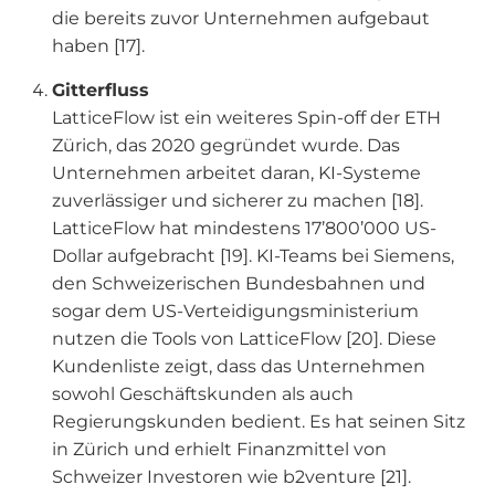
die bereits zuvor Unternehmen aufgebaut
haben [17].
Gitterfluss
LatticeFlow ist ein weiteres Spin-off der ETH
Zürich, das 2020 gegründet wurde. Das
Unternehmen arbeitet daran, KI-Systeme
zuverlässiger und sicherer zu machen [18].
LatticeFlow hat mindestens 17’800’000 US-
Dollar aufgebracht [19].
KI-Teams bei Siemens,
den Schweizerischen Bundesbahnen und
sogar dem US-Verteidigungsministerium
nutzen die Tools von LatticeFlow [20]. Diese
Kundenliste zeigt, dass das Unternehmen
sowohl Geschäftskunden als auch
Regierungskunden bedient. Es hat seinen Sitz
in Zürich und erhielt Finanzmittel von
Schweizer Investoren wie b2venture [21].