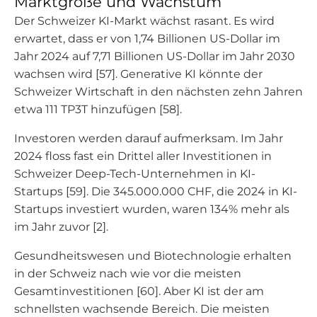
Marktgröße und Wachstum
Der Schweizer KI-Markt wächst rasant. Es wird
erwartet, dass er von 1,74 Billionen US-Dollar im
Jahr 2024 auf 7,71 Billionen US-Dollar im Jahr 2030
wachsen wird [57]. Generative KI könnte der
Schweizer Wirtschaft in den nächsten zehn Jahren
etwa 111 TP3T hinzufügen [58].
Investoren werden darauf aufmerksam. Im Jahr
2024 floss fast ein Drittel aller Investitionen in
Schweizer Deep-Tech-Unternehmen in KI-
Startups [59]. Die 345.000.000 CHF, die 2024 in KI-
Startups investiert wurden, waren 134% mehr als
im Jahr zuvor [2].
Gesundheitswesen und Biotechnologie erhalten
in der Schweiz nach wie vor die meisten
Gesamtinvestitionen [60]. Aber KI ist der am
schnellsten wachsende Bereich. Die meisten