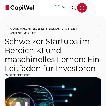
DE
EN
FR
KI UND MASCHINELLES LERNEN
,
STARTUPS IN DER
IT
WACHSTUMSPHASE
Schweizer Startups im
Bereich KI und
maschinelles Lernen: Ein
Leitfaden für Investoren
25. DEZEMBER 2025