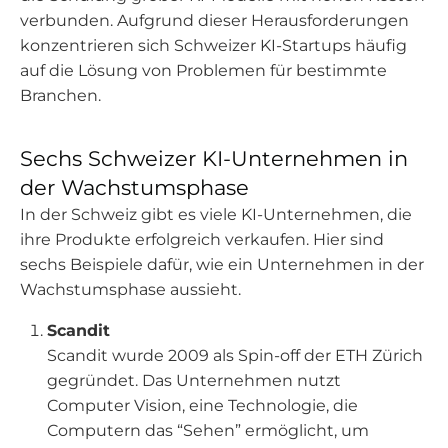
verbunden. Aufgrund dieser Herausforderungen
konzentrieren sich Schweizer KI-Startups häufig
auf die Lösung von Problemen für bestimmte
Branchen.
Sechs Schweizer KI-Unternehmen in
der Wachstumsphase
In der Schweiz gibt es viele KI-Unternehmen, die
ihre Produkte erfolgreich verkaufen. Hier sind
sechs Beispiele dafür, wie ein Unternehmen in der
Wachstumsphase aussieht.
Scandit
Scandit wurde 2009 als Spin-off der ETH Zürich
gegründet. Das Unternehmen nutzt
Computer Vision, eine Technologie, die
Computern das “Sehen” ermöglicht, um