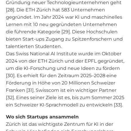
Gründung neuer Technologieunternehmen geht
[28]. Die ETH Zürich hat 583 Unternehmen
gegründet. Im Jahr 2024 war KI und maschinelles
Lernen mit 10 neu gegründeten Unternehmen
die führende Kategorie [29]. Diese Hochschulen
bieten Start-ups Zugang zu Spitzenforschern und
talentierten Studenten.
Das Swiss National AI Institute wurde im Oktober
2024 von der ETH Zürich und der EPFL gegründet,
um die KI-Forschung und neue Ideen zu fördern
[30]. Es erhielt für den Zeitraum 2025–2028 eine
Förderung in Höhe von 20 Millionen Schweizer
Franken [31]. Swisscom ist ein wichtiger Partner
[32]. Eines seiner Ziele ist es, bis zum Sommer 2025
ein Schweizer KI-Sprachmodell zu entwickeln [33].
Wo sich Startups ansammeln
Zürich ist das wichtigste Zentrum für KI in der