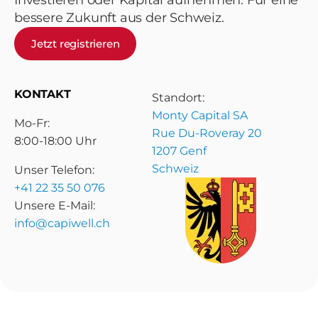
Investieren oder Kapital aufnehmen. Für eine
bessere Zukunft aus der Schweiz.
Jetzt registrieren
KONTAKT
Standort:
Monty Capital SA
Mo-Fr:
Rue Du-Roveray 20
8:00-18:00 Uhr
1207 Genf
Schweiz
Unser Telefon:
+41 22 35 50 076
Unsere E-Mail:
info@capiwell.ch