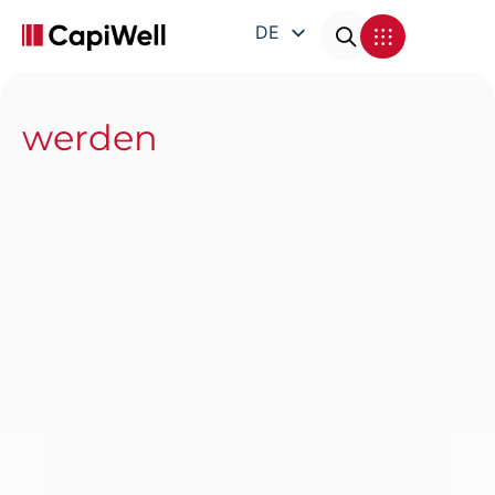
DE
EN
FR
werden
IT