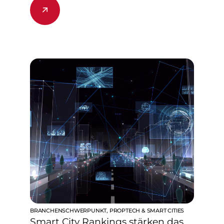
BRANCHENSCHWERPUNKT
,
PROPTECH & SMART CITIES
Smart City Rankings stärken das