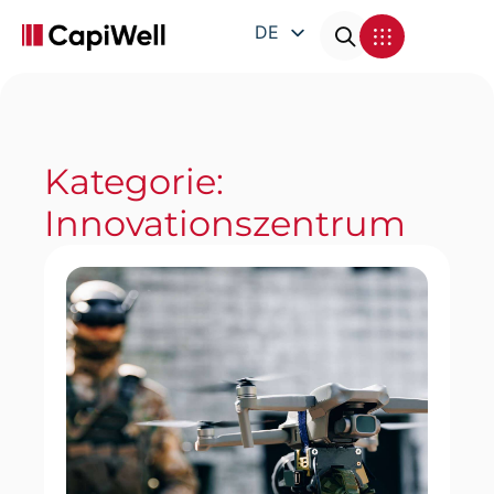
DE
EN
FR
IT
Kategorie:
Innovationszentrum