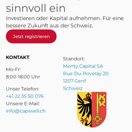
sinnvoll ein
Investieren oder Kapital aufnehmen. Für eine
bessere Zukunft aus der Schweiz.
Jetzt registrieren
KONTAKT
Standort:
Monty Capital SA
Mo-Fr:
Rue Du-Roveray 20
8:00-18:00 Uhr
1207 Genf
Schweiz
Unser Telefon:
+41 22 35 50 076
Unsere E-Mail:
info@capiwell.ch