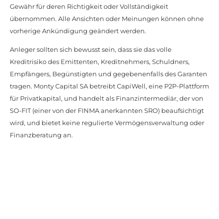
Gewähr für deren Richtigkeit oder Vollständigkeit
übernommen. Alle Ansichten oder Meinungen können ohne
vorherige Ankündigung geändert werden.
Anleger sollten sich bewusst sein, dass sie das volle
Kreditrisiko des Emittenten, Kreditnehmers, Schuldners,
Empfängers, Begünstigten und gegebenenfalls des Garanten
tragen. Monty Capital SA betreibt CapiWell, eine P2P-Plattform
für Privatkapital, und handelt als Finanzintermediär, der von
SO-FIT (einer von der FINMA anerkannten SRO) beaufsichtigt
wird, und bietet keine regulierte Vermögensverwaltung oder
Finanzberatung an.