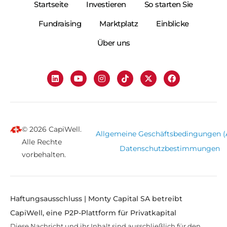
Startseite
Investieren
So starten Sie
Fundraising
Marktplatz
Einblicke
Über uns
© 2026 CapiWell.
Allgemeine Geschäftsbedingungen 
Alle Rechte
Datenschutzbestimmungen
vorbehalten.
Haftungsausschluss | Monty Capital SA betreibt
CapiWell, eine P2P-Plattform für Privatkapital
Diese Nachricht und ihr Inhalt sind ausschließlich für den