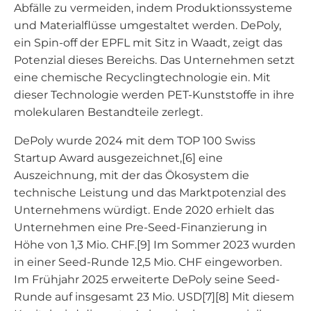
Abfälle zu vermeiden, indem Produktionssysteme
und Materialflüsse umgestaltet werden. DePoly,
ein Spin-off der EPFL mit Sitz in Waadt, zeigt das
Potenzial dieses Bereichs. Das Unternehmen setzt
eine chemische Recyclingtechnologie ein. Mit
dieser Technologie werden PET-Kunststoffe in ihre
molekularen Bestandteile zerlegt.
DePoly wurde 2024 mit dem TOP 100 Swiss
Startup Award ausgezeichnet,[6] eine
Auszeichnung, mit der das Ökosystem die
technische Leistung und das Marktpotenzial des
Unternehmens würdigt. Ende 2020 erhielt das
Unternehmen eine Pre-Seed-Finanzierung in
Höhe von 1,3 Mio. CHF.[9] Im Sommer 2023 wurden
in einer Seed-Runde 12,5 Mio. CHF eingeworben.
Im Frühjahr 2025 erweiterte DePoly seine Seed-
Runde auf insgesamt 23 Mio. USD[7][8] Mit diesem