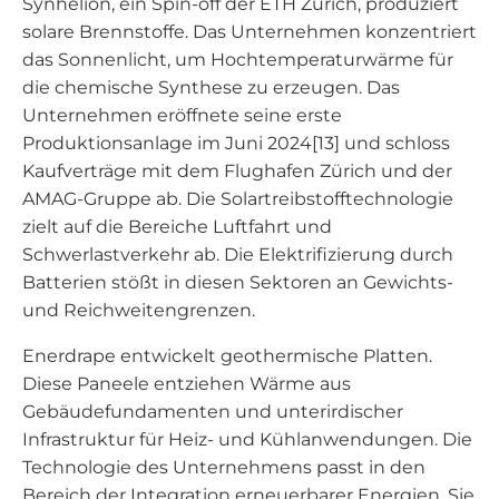
Synhelion, ein Spin-off der ETH Zürich, produziert
solare Brennstoffe. Das Unternehmen konzentriert
das Sonnenlicht, um Hochtemperaturwärme für
die chemische Synthese zu erzeugen. Das
Unternehmen eröffnete seine erste
Produktionsanlage im Juni 2024[13] und schloss
Kaufverträge mit dem Flughafen Zürich und der
AMAG-Gruppe ab. Die Solartreibstofftechnologie
zielt auf die Bereiche Luftfahrt und
Schwerlastverkehr ab. Die Elektrifizierung durch
Batterien stößt in diesen Sektoren an Gewichts-
und Reichweitengrenzen.
Enerdrape entwickelt geothermische Platten.
Diese Paneele entziehen Wärme aus
Gebäudefundamenten und unterirdischer
Infrastruktur für Heiz- und Kühlanwendungen. Die
Technologie des Unternehmens passt in den
Bereich der Integration erneuerbarer Energien. Sie