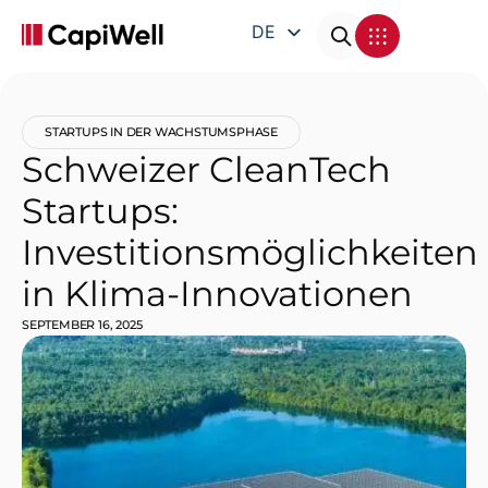
DE
EN
FR
STARTUPS IN DER WACHSTUMSPHASE
IT
Schweizer CleanTech
Startups:
Investitionsmöglichkeiten
in Klima-Innovationen
SEPTEMBER 16, 2025