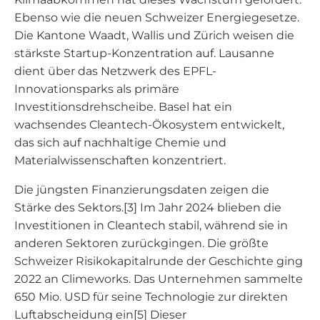
Ebenso wie die neuen Schweizer Energiegesetze.
Die Kantone Waadt, Wallis und Zürich weisen die
stärkste Startup-Konzentration auf. Lausanne
dient über das Netzwerk des EPFL-
Innovationsparks als primäre
Investitionsdrehscheibe. Basel hat ein
wachsendes Cleantech-Ökosystem entwickelt,
das sich auf nachhaltige Chemie und
Materialwissenschaften konzentriert.
Die jüngsten Finanzierungsdaten zeigen die
Stärke des Sektors.[3] Im Jahr 2024 blieben die
Investitionen in Cleantech stabil, während sie in
anderen Sektoren zurückgingen. Die größte
Schweizer Risikokapitalrunde der Geschichte ging
2022 an Climeworks. Das Unternehmen sammelte
650 Mio. USD für seine Technologie zur direkten
Luftabscheidung ein[5] Dieser