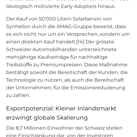
ökologisch motivierte Early Adopters hinaus.
Der Kauf von 50’000 Litern Solarbenzin von
Synhelion durch die AMAG-Gruppe beweist, dass
es sich nicht nur um ein Versprechen, sondern um
einen direkten Kauf handelt.[14] Der grösste
Schweizer Automobilhändler unterzeichnete
mehrjährige Kaufverträge für nachhaltige
Treibstoffe zu Premiumpreisen. Diese Maßnahme
bestätigt sowohl die Bereitschaft der Kunden, die
Technologie zu nutzen, als auch die Bereitschaft
der Unternehmen, für die Emissionsreduzierung
zu zahlen.
Exportpotenzial: Kleiner Inlandsmarkt
erzwingt globale Skalierung
Die 8,7 Millionen Einwohner der Schweiz stellen
eine Einschränkung dar, von der Investoren