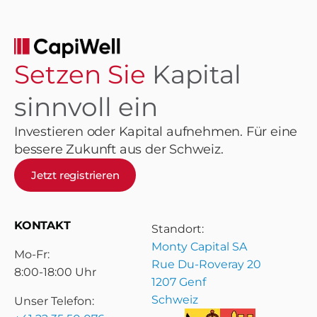
Setzen Sie
Kapital
sinnvoll ein
Investieren oder Kapital aufnehmen. Für eine
bessere Zukunft aus der Schweiz.
Jetzt registrieren
KONTAKT
Standort:
Monty Capital SA
Mo-Fr:
Rue Du-Roveray 20
8:00-18:00 Uhr
1207 Genf
Schweiz
Unser Telefon: