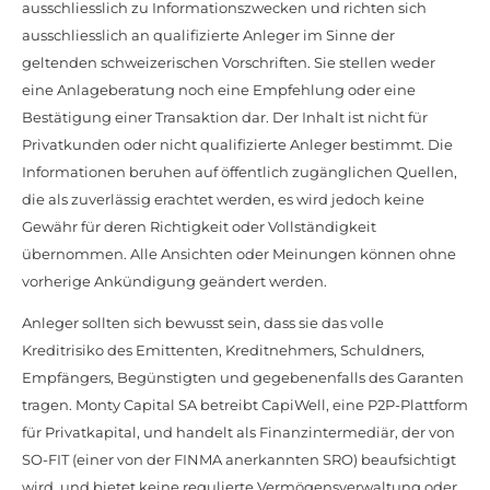
ausschliesslich zu Informationszwecken und richten sich
ausschliesslich an qualifizierte Anleger im Sinne der
geltenden schweizerischen Vorschriften. Sie stellen weder
eine Anlageberatung noch eine Empfehlung oder eine
Bestätigung einer Transaktion dar. Der Inhalt ist nicht für
Privatkunden oder nicht qualifizierte Anleger bestimmt. Die
Informationen beruhen auf öffentlich zugänglichen Quellen,
die als zuverlässig erachtet werden, es wird jedoch keine
Gewähr für deren Richtigkeit oder Vollständigkeit
übernommen. Alle Ansichten oder Meinungen können ohne
vorherige Ankündigung geändert werden.
Anleger sollten sich bewusst sein, dass sie das volle
Kreditrisiko des Emittenten, Kreditnehmers, Schuldners,
Empfängers, Begünstigten und gegebenenfalls des Garanten
tragen. Monty Capital SA betreibt CapiWell, eine P2P-Plattform
für Privatkapital, und handelt als Finanzintermediär, der von
SO-FIT (einer von der FINMA anerkannten SRO) beaufsichtigt
wird, und bietet keine regulierte Vermögensverwaltung oder