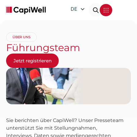
DE
EN
FR
ÜBER UNS
IT
Führungsteam
Jetzt registrieren
Sie berichten über CapiWell? Unser Presseteam
unterstützt Sie mit Stellungnahmen,
Interviews, Daten sowie mediengerechten