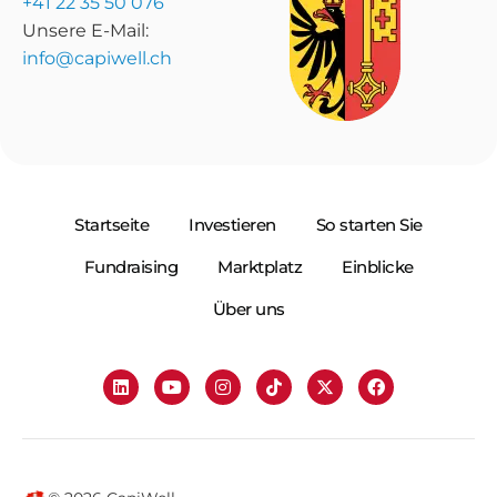
+41 22 35 50 076
Unsere E-Mail:
info@capiwell.ch
Startseite
Investieren
So starten Sie
Fundraising
Marktplatz
Einblicke
Über uns