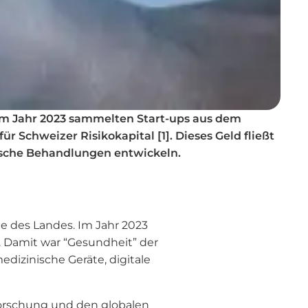
. Im Jahr 2023 sammelten Start-ups aus dem
r Schweizer Risikokapital [1]. Dieses Geld fließt
nische Behandlungen entwickeln.
he des Landes. Im Jahr 2023
. Damit war “Gesundheit” der
edizinische Geräte, digitale
Forschung und den globalen