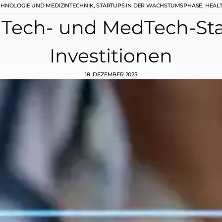
CHNOLOGIE UND MEDIZINTECHNIK
,
STARTUPS IN DER WACHSTUMSPHASE
,
HEAL
hTech- und MedTech-Star
Investitionen
18. DEZEMBER 2025