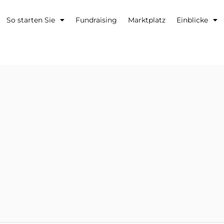
So starten Sie
Fundraising
Marktplatz
Einblicke