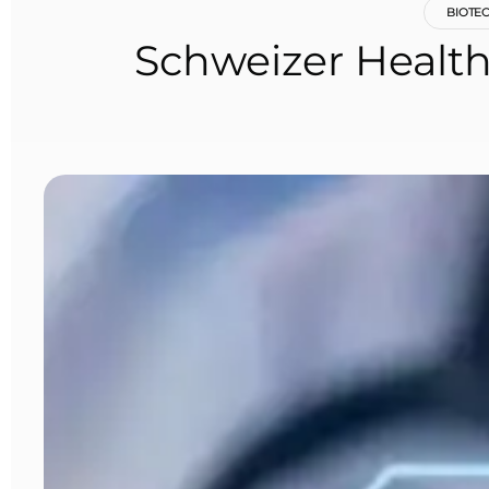
BIOTE
Schweizer Healt