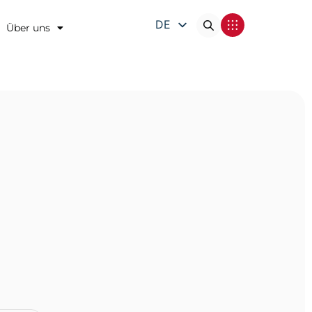
DE
Über uns
EN
FR
IT