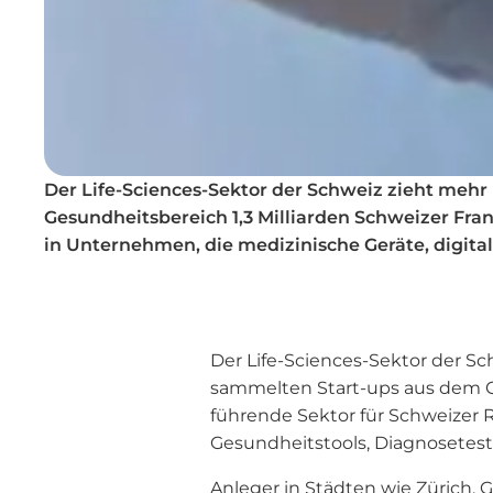
Der Life-Sciences-Sektor der Schweiz zieht mehr
Gesundheitsbereich 1,3 Milliarden Schweizer Frank
in Unternehmen, die medizinische Geräte, digit
Der Life-Sciences-Sektor der Sc
sammelten Start-ups aus dem Ge
führende Sektor für Schweizer Ri
Gesundheitstools, Diagnosetes
Anleger in Städten wie Zürich,