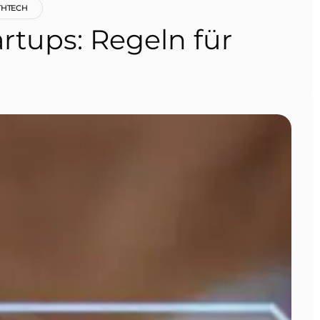
THTECH
tups: Regeln für