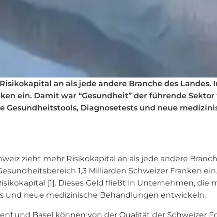
 Risikokapital an als jede andere Branche des Landes
en ein. Damit war “Gesundheit” der führende Sektor fü
ale Gesundheitstools, Diagnosetests und neue medizi
hweiz zieht mehr Risikokapital an als jede andere Branc
sundheitsbereich 1,3 Milliarden Schweizer Franken ein
sikokapital [1]. Dieses Geld fließt in Unternehmen, die m
ts und neue medizinische Behandlungen entwickeln.
 Genf und Basel können von der Qualität der Schweizer 