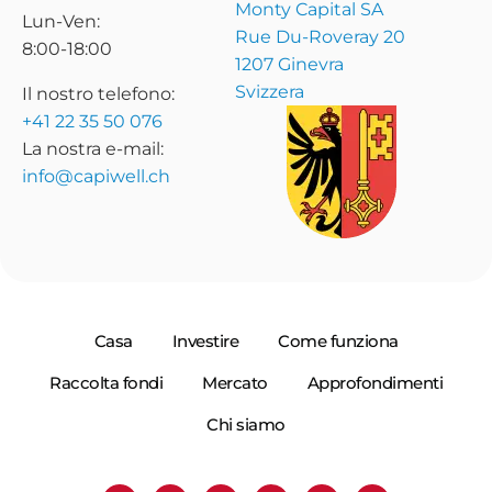
Monty Capital SA
Lun-Ven:
Rue Du-Roveray 20
8:00-18:00
1207 Ginevra
Svizzera
Il nostro telefono:
+41 22 35 50 076
La nostra e-mail:
info@capiwell.ch
Casa
Investire
Come funziona
Raccolta fondi
Mercato
Approfondimenti
Chi siamo