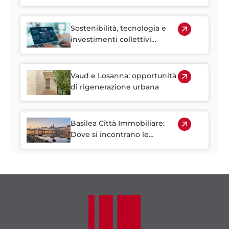
rendono più accessibile
l'investimento immobiliare
Sostenibilità, tecnologia e
investimenti collettivi
plasmano il futuro
dell'immobiliare svizzero
Vaud e Losanna: opportunità
di rigenerazione urbana
Basilea Città Immobiliare:
Dove si incontrano le
scienze della vita e la
crescita delle imprese