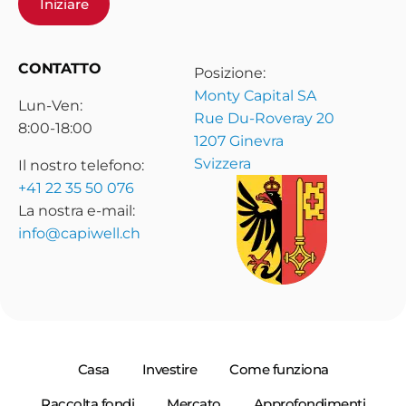
Iniziare
CONTATTO
Posizione:
Monty Capital SA
Lun-Ven:
Rue Du-Roveray 20
8:00-18:00
1207 Ginevra
Svizzera
Il nostro telefono:
+41 22 35 50 076
La nostra e-mail:
info@capiwell.ch
Casa
Investire
Come funziona
Raccolta fondi
Mercato
Approfondimenti