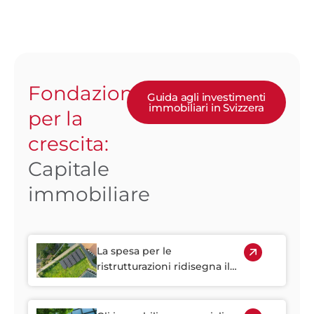
Fondazione
Guida agli investimenti
immobiliari in Svizzera
per la
crescita:
Capitale
immobiliare
La spesa per le
ristrutturazioni ridisegna il
mercato immobiliare
svizzero