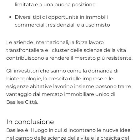
limitata e a una buona posizione
Diversi tipi di opportunità in immobili
commerciali, residenziali e a uso misto
Le aziende internazionali, la forza lavoro
transfrontaliera e i cluster delle scienze della vita
contribuiscono a rendere il mercato più resistente.
Gli investitori che sanno come la domanda di
biotecnologie, la crescita delle imprese e le
esigenze abitative lavorino insieme possono trarre
vantaggio dal mercato immobiliare unico di
Basilea Città.
In conclusione
Basilea è il luogo in cui si incontrano le nuove idee
nel campo delle scienze della vita e la crescita del