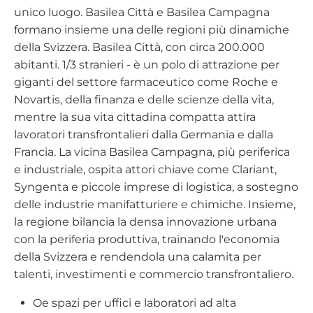
unico luogo. Basilea Città e Basilea Campagna
formano insieme una delle regioni più dinamiche
della Svizzera. Basilea Città, con circa 200.000
abitanti. 1/3 stranieri - è un polo di attrazione per
giganti del settore farmaceutico come Roche e
Novartis, della finanza e delle scienze della vita,
mentre la sua vita cittadina compatta attira
lavoratori transfrontalieri dalla Germania e dalla
Francia. La vicina Basilea Campagna, più periferica
e industriale, ospita attori chiave come Clariant,
Syngenta e piccole imprese di logistica, a sostegno
delle industrie manifatturiere e chimiche. Insieme,
la regione bilancia la densa innovazione urbana
con la periferia produttiva, trainando l'economia
della Svizzera e rendendola una calamita per
talenti, investimenti e commercio transfrontaliero.
O
e spazi per uffici e laboratori ad alta