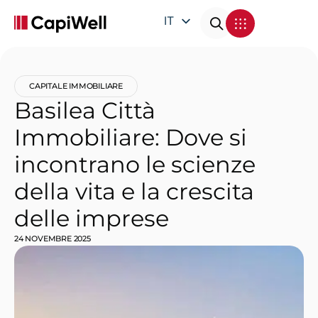
IT
EN
DE
CAPITALE IMMOBILIARE
FR
Basilea Città
Immobiliare: Dove si
incontrano le scienze
della vita e la crescita
delle imprese
24 NOVEMBRE 2025