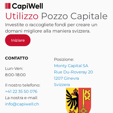
Utilizzo
Pozzo Capitale
Investite o raccogliete fondi per creare un
domani migliore alla maniera svizzera.
Iniziare
CONTATTO
Posizione:
Monty Capital SA
Lun-Ven:
Rue Du-Roveray 20
8:00-18:00
1207 Ginevra
Svizzera
Il nostro telefono:
+41 22 35 50 076
La nostra e-mail:
info@capiwell.ch