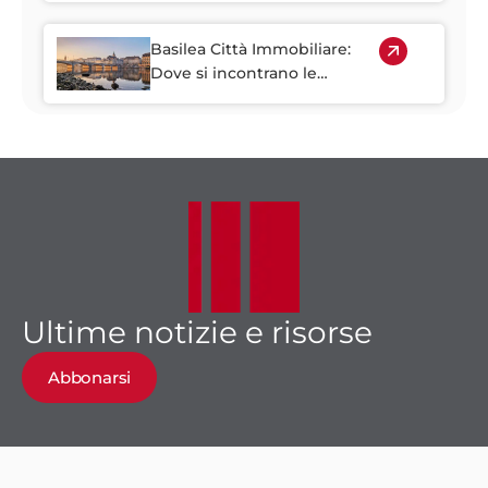
Basilea Città Immobiliare:
Dove si incontrano le
scienze della vita e la
crescita delle imprese
Ultime notizie e risorse
Abbonarsi