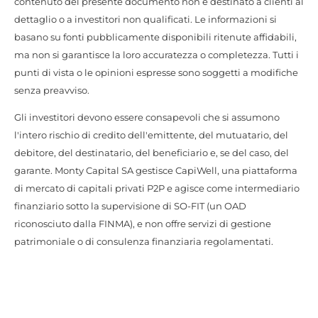
contenuto del presente documento non è destinato a clienti al
dettaglio o a investitori non qualificati. Le informazioni si
basano su fonti pubblicamente disponibili ritenute affidabili,
ma non si garantisce la loro accuratezza o completezza. Tutti i
punti di vista o le opinioni espresse sono soggetti a modifiche
senza preavviso.
Gli investitori devono essere consapevoli che si assumono
l'intero rischio di credito dell'emittente, del mutuatario, del
debitore, del destinatario, del beneficiario e, se del caso, del
garante. Monty Capital SA gestisce CapiWell, una piattaforma
di mercato di capitali privati P2P e agisce come intermediario
finanziario sotto la supervisione di SO-FIT (un OAD
riconosciuto dalla FINMA), e non offre servizi di gestione
patrimoniale o di consulenza finanziaria regolamentati.