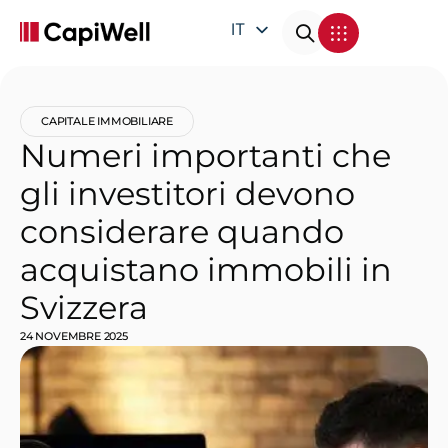
IT
EN
DE
CAPITALE IMMOBILIARE
FR
Numeri importanti che
gli investitori devono
considerare quando
acquistano immobili in
Svizzera
24 NOVEMBRE 2025