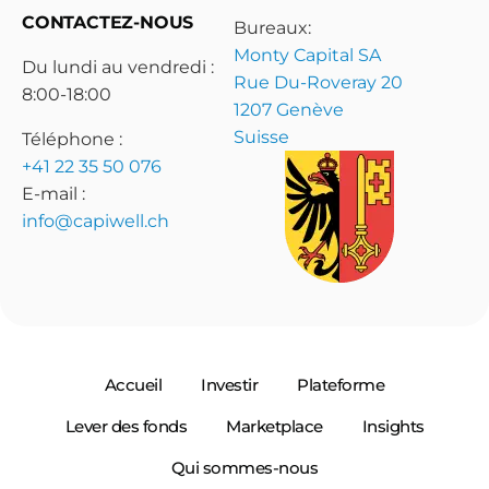
CONTACTEZ-NOUS
Bureaux:
Monty Capital SA
Du lundi au vendredi :
Rue Du-Roveray 20
8:00-18:00
1207 Genève
Suisse
Téléphone :
+41 22 35 50 076
E-mail :
info@capiwell.ch
Accueil
Investir
Plateforme
Lever des fonds
Marketplace
Insights
Qui sommes-nous