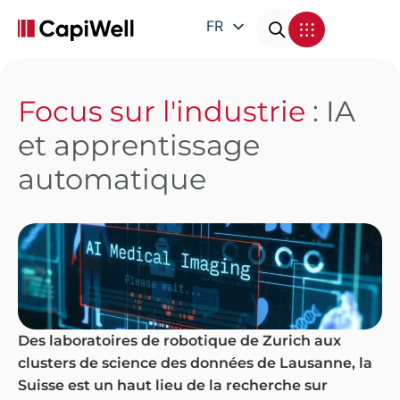
FR
EN
DE
Focus sur l'industrie
: IA
IT
et apprentissage
automatique
Des laboratoires de robotique de Zurich aux
clusters de science des données de Lausanne, la
Suisse est un haut lieu de la recherche sur