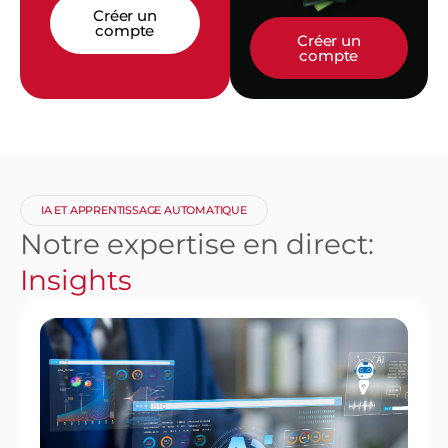
Créer un
compte
Créer un
compte
IA ET APPRENTISSAGE AUTOMATIQUE
Notre expertise en direct:
Insights