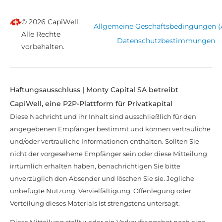
© 2026 CapiWell.
Allgemeine Geschäftsbedingungen 
Alle Rechte
Datenschutzbestimmungen
vorbehalten.
Haftungsausschluss | Monty Capital SA betreibt
CapiWell, eine P2P-Plattform für Privatkapital
Diese Nachricht und ihr Inhalt sind ausschließlich für den
angegebenen Empfänger bestimmt und können vertrauliche
und/oder vertrauliche Informationen enthalten. Sollten Sie
nicht der vorgesehene Empfänger sein oder diese Mitteilung
irrtümlich erhalten haben, benachrichtigen Sie bitte
unverzüglich den Absender und löschen Sie sie. Jegliche
unbefugte Nutzung, Vervielfältigung, Offenlegung oder
Verteilung dieses Materials ist strengstens untersagt.
Diese Mitteilung stellt weder ein Verkaufsangebot noch eine