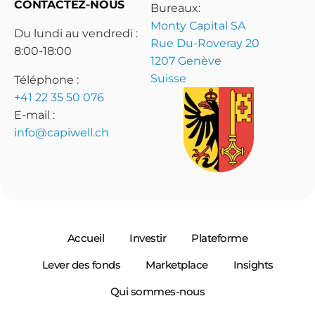
CONTACTEZ-NOUS
Bureaux:
Monty Capital SA
Du lundi au vendredi :
Rue Du-Roveray 20
8:00-18:00
1207 Genève
Suisse
Téléphone :
+41 22 35 50 076
E-mail :
info@capiwell.ch
Accueil
Investir
Plateforme
Lever des fonds
Marketplace
Insights
Qui sommes-nous