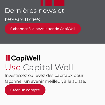
Dernières news et
ressources
S'abonner à la newsletter de CapiWell
Use
Capital Well
Investissez ou levez des capitaux pour
façonner un avenir meilleur, à la suisse.
Créer un compte