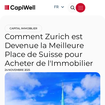
FR
EN
DE
CAPITAL IMMOBILIER
IT
Comment Zurich est
Devenue la Meilleure
Place de Suisse pour
Acheter de l'Immobilier
24 NOVEMBRE 2025