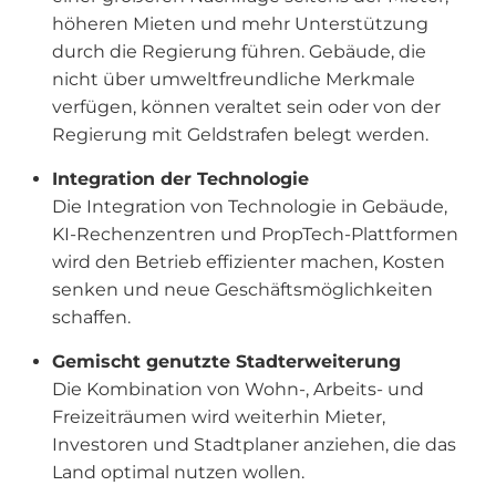
höheren Mieten und mehr Unterstützung
durch die Regierung führen. Gebäude, die
nicht über umweltfreundliche Merkmale
verfügen, können veraltet sein oder von der
Regierung mit Geldstrafen belegt werden.
Integration der Technologie
Die Integration von Technologie in Gebäude,
KI-Rechenzentren und PropTech-Plattformen
wird den Betrieb effizienter machen, Kosten
senken und neue Geschäftsmöglichkeiten
schaffen.
Gemischt genutzte Stadterweiterung
Die Kombination von Wohn-, Arbeits- und
Freizeiträumen wird weiterhin Mieter,
Investoren und Stadtplaner anziehen, die das
Land optimal nutzen wollen.