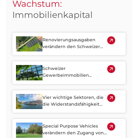
Wachstum:
Immobilienkapital
Renovierungsausgaben
verändern den Schweizer
Immobilienmarkt
Schweizer
Gewerbeimmobilien
bleiben eine Quelle stabiler
Erträge
Vier wichtige Sektoren, die
die Widerstandsfähigkeit
des Schweizer
Immobilienmarktes stärken
Special Purpose Vehicles
verändern den Zugang von