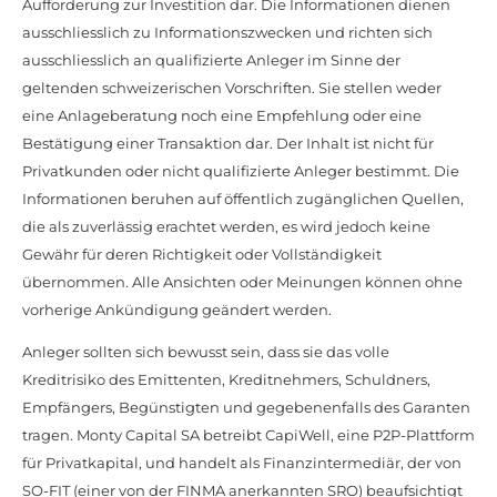
Aufforderung zur Investition dar. Die Informationen dienen
ausschliesslich zu Informationszwecken und richten sich
ausschliesslich an qualifizierte Anleger im Sinne der
geltenden schweizerischen Vorschriften. Sie stellen weder
eine Anlageberatung noch eine Empfehlung oder eine
Bestätigung einer Transaktion dar. Der Inhalt ist nicht für
Privatkunden oder nicht qualifizierte Anleger bestimmt. Die
Informationen beruhen auf öffentlich zugänglichen Quellen,
die als zuverlässig erachtet werden, es wird jedoch keine
Gewähr für deren Richtigkeit oder Vollständigkeit
übernommen. Alle Ansichten oder Meinungen können ohne
vorherige Ankündigung geändert werden.
Anleger sollten sich bewusst sein, dass sie das volle
Kreditrisiko des Emittenten, Kreditnehmers, Schuldners,
Empfängers, Begünstigten und gegebenenfalls des Garanten
tragen. Monty Capital SA betreibt CapiWell, eine P2P-Plattform
für Privatkapital, und handelt als Finanzintermediär, der von
SO-FIT (einer von der FINMA anerkannten SRO) beaufsichtigt