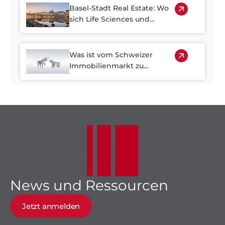
Basel-Stadt Real Estate: Wo
sich Life Sciences und
Wirtschaftswachstum
treffen
Was ist vom Schweizer
Immobilienmarkt zu
erwarten: Trends, Risiken
und Chancen bis 2030
News und Ressourcen
Jetzt anmelden