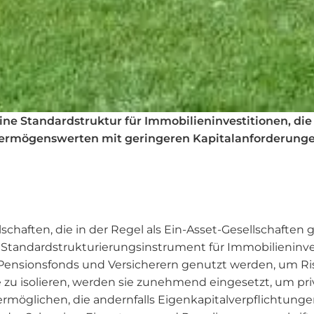
ne Standardstruktur für Immobilieninvestitionen, die 
rmögenswerten mit geringeren Kapitalanforderungen, 
schaften, die in der Regel als Ein-Asset-Gesellschafte
m Standardstrukturierungsinstrument für Immobilienin
 Pensionsfonds und Versicherern genutzt werden, um Ri
u isolieren, werden sie zunehmend eingesetzt, um pri
möglichen, die andernfalls Eigenkapitalverpflichtungen