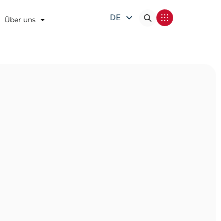
DE
Über uns
EN
FR
IT